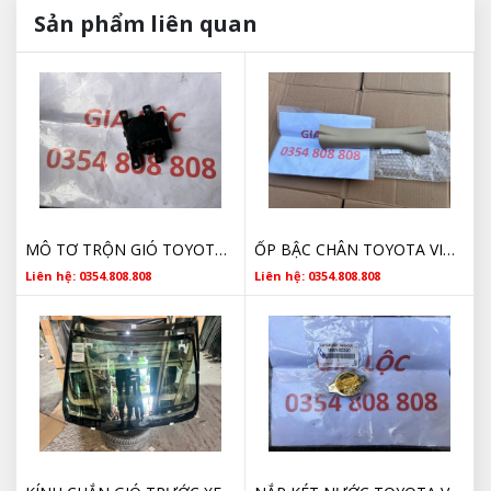
Sản phẩm liên quan
MÔ TƠ TRỘN GIÓ TOYOTA GIÁ TỐT
ỐP BẬC CHÂN TOYOTA VIOS CHÍNH HÃNG
Liên hệ: 0354.808.808
Liên hệ: 0354.808.808