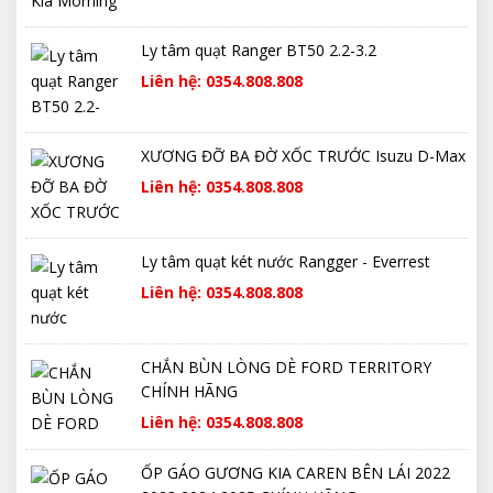
Ly tâm quạt Ranger BT50 2.2-3.2
Liên hệ: 0354.808.808
XƯƠNG ĐỠ BA ĐỜ XỐC TRƯỚC Isuzu D-Max
Liên hệ: 0354.808.808
Ly tâm quạt két nước Rangger - Everrest
Liên hệ: 0354.808.808
CHẮN BÙN LÒNG DÈ FORD TERRITORY
CHÍNH HÃNG
Liên hệ: 0354.808.808
ỐP GÁO GƯƠNG KIA CAREN BÊN LÁI 2022