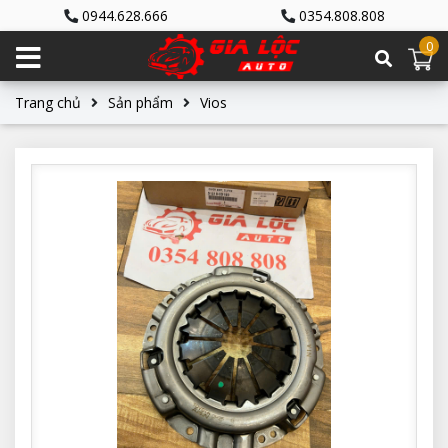
0944.628.666
0354.808.808
0
Trang chủ
Sản phẩm
Vios