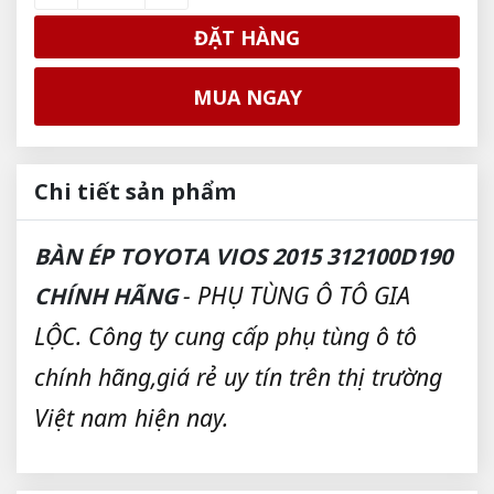
ĐẶT HÀNG
MUA NGAY
Chi tiết sản phẩm
BÀN ÉP TOYOTA VIOS 2015 312100D190
- PHỤ TÙNG Ô TÔ GIA
CHÍNH HÃNG
LỘC. Công ty cung cấp phụ tùng ô tô
chính hãng,giá rẻ uy tín trên thị trường
Việt nam hiện nay.