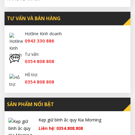
TƯ VẤN VÀ BÁN HÀNG
Hotline Kinh doanh
0943 330 886
Tư vấn:
0354 808 808
Hỗ trợ:
0354 808 808
SẢN PHẨM NỔI BẬT
Kẹp giữ bình ắc quy Kia Morning
Liên hệ: 0354.808.808