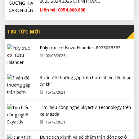
2023 2024 2025 CHÍNH HÃNG
Liên hệ: 0354.808.808
TIN TỨC MỚI
Puly trục cơ Isuzu Hilander -8973065335
02/06/2026
3 vấn đề thường gặp trên bơm nhiên liệu loại
cơ khí
15/12/2021
Tìm hiểu công nghệ Skyactiv Technology trên
xe Mazda
15/12/2021
Dung tích xilanh và số chấm trên động cơ ô