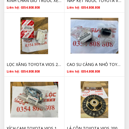
KÍNH CHẮN GIÓ TRƯỚC XE TOYOTA VIOS GIÁ TỐT
NẮP KÉT NƯỚC TOYOTA VIOS 164010C030 CHÍNH HÃNG
Liên hệ: 0354.808.808
Liên hệ: 0354.808.808
LỌC XĂNG TOYOTA VIOS 2330021010 2002 2003 2004 2005 2006 2007 2008 2009 2010 2011 2012 2013 2014 2015 2016 2017 CHÍNH HÃNG
CAO SU CÀNG A NHỎ TOYOTA 486540D120 2014 2015 2016 2017 2018 2019 2020 2021 2022 2023
Liên hệ: 0354.808.808
Liên hệ: 0354.808.808
XÍCH CAM TOYOTA VIOS 1350621030 2002 2003 2004 2005 2006 2007 2008 2009 2010 2011 2012 2013 2014 2015 2016 2017 CHÍNH HÃNG
LÁ CÔN TOYOTA VIOS 2002 2003 2004 2005 2006 2007 2008 2009 2010 2011 2012 2013 2014 2015 2016 2017 3123012191 CHÍNH HÃNG