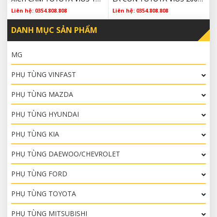
Liên hệ: 0354.808.808
Liên hệ: 0354.808.808
DANH MỤC SẢN PHẨM
MG
PHỤ TÙNG VINFAST
PHỤ TÙNG MAZDA
PHỤ TÙNG HYUNDAI
PHỤ TÙNG KIA
PHỤ TÙNG DAEWOO/CHEVROLET
PHỤ TÙNG FORD
PHỤ TÙNG TOYOTA
PHỤ TÙNG MITSUBISHI