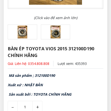
(Click vào để xem ảnh lớn)
BÀN ÉP TOYOTA VIOS 2015 312100D190
CHÍNH HÃNG
Giá: Liên hệ: 0354.808.808
Lượt xem: 435393
Mã sản phẩm ; 312100D190
Xuất xứ : NHẬT BẢN
Sản xuất bởi : TOYOTA CHÍNH HÃNG
–
+