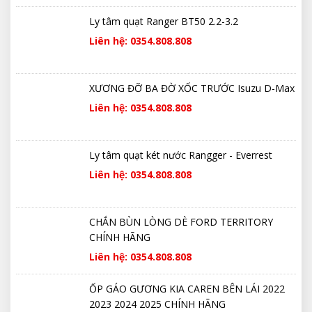
Ly tâm quạt Ranger BT50 2.2-3.2
Liên hệ: 0354.808.808
XƯƠNG ĐỠ BA ĐỜ XỐC TRƯỚC Isuzu D-Max
Liên hệ: 0354.808.808
Ly tâm quạt két nước Rangger - Everrest
Liên hệ: 0354.808.808
CHẮN BÙN LÒNG DÈ FORD TERRITORY
CHÍNH HÃNG
Liên hệ: 0354.808.808
ỐP GÁO GƯƠNG KIA CAREN BÊN LÁI 2022
2023 2024 2025 CHÍNH HÃNG