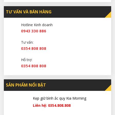
TƯ VẤN VÀ BÁN HÀNG
Hotline Kinh doanh
0943 330 886
Tư vấn:
0354 808 808
Hỗ trợ:
0354 808 808
SẢN PHẨM NỔI BẬT
Kẹp giữ bình ắc quy Kia Morning
Liên hệ: 0354.808.808