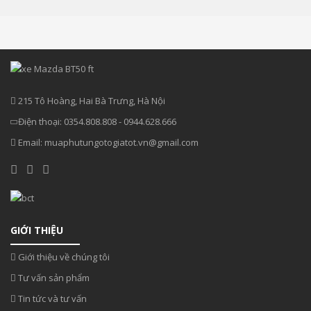
215 Tô Hoàng, Hai Bà Trưng, Hà Nội
Điện thoại:
0354.808.808
-
0944.628.666
Email:
muaphutungotogiatot.vn@gmail.com
GIỚI THIỆU
Giới thiệu về chúng tôi
Tư vấn sản phẩm
Tin tức và tư vấn