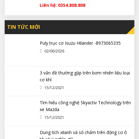
Liên hệ: 0354.808.808
TIN TỨC MỚI
Puly trục cơ Isuzu Hilander -8973065335
02/06/2026
3 vấn đề thường gặp trên bơm nhiên liệu loại
cơ khí
15/12/2021
Tìm hiểu công nghệ Skyactiv Technology trên
xe Mazda
15/12/2021
Dung tích xilanh và số chấm trên động cơ ô