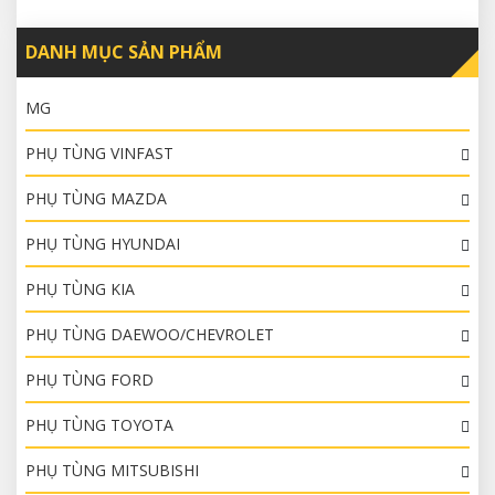
DANH MỤC SẢN PHẨM
MG
PHỤ TÙNG VINFAST
PHỤ TÙNG MAZDA
PHỤ TÙNG HYUNDAI
PHỤ TÙNG KIA
PHỤ TÙNG DAEWOO/CHEVROLET
PHỤ TÙNG FORD
PHỤ TÙNG TOYOTA
PHỤ TÙNG MITSUBISHI