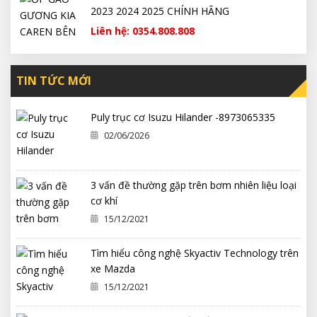
2023 2024 2025 CHÍNH HÃNG
Liên hệ: 0354.808.808
TIN TỨC MỚI
Puly trục cơ Isuzu Hilander -8973065335
02/06/2026
3 vấn đề thường gặp trên bơm nhiên liệu loại
cơ khí
15/12/2021
Tìm hiểu công nghệ Skyactiv Technology trên
xe Mazda
15/12/2021