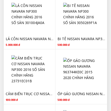
LÁ CÔN NISSAN NAVARA NP300 CHÍNH HÃNG 2016 SỐ SÀN 301004JA0A
BI TÊ NISSAN NAVARA NP300 CHÍNH HÃNG 2016 SỐ SÀN 3050269F1A
5.000.000 đ
500.000 đ
CẢM BIẾN TRỤC CƠ NISSAN NAVARA NP300 2016 SỐ SÀN CHÍNH HÃNG 23731EC01B
ỐP GÁO GƯƠNG NISSAN NAVARA 963744KE0C 2015 2020 CHÍNH HÃNG
930.000 đ
500.000 đ