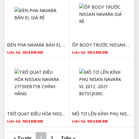
ĐÈN PHA NAVARA BẢN EL GIÁ RẺ
ỐP BODY TRƯỚC NISSAN NAVARA GIÁ RẺ
Liên hệ: 0354.808.808
Liên hệ: 0354.808.808
TRỞ QUẠT ĐIỀU HÒA NISSAN NAVARA 27150EB71B CHÍNH HÃNG
MÔ TƠ LÊN KÍNH PHỤ NISAN NAVARA VL 2012 -2021 80731JX30C
Liên hệ: 0354.808.808
Liên hệ: 0354.808.808
« Trước
1
2
Tiếp »