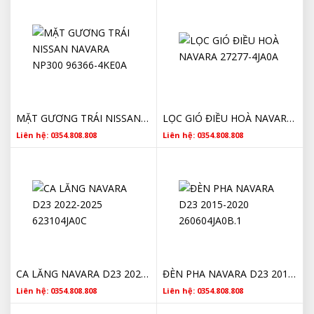
MẶT GƯƠNG TRÁI NISSAN NAVARA NP300 96366-4KE0A
LỌC GIÓ ĐIỀU HOÀ NAVARA 27277-4JA0A
Liên hệ: 0354.808.808
Liên hệ: 0354.808.808
CA LĂNG NAVARA D23 2022-2025 623104JA0C
ĐÈN PHA NAVARA D23 2015-2020 260604JA0B.1
Liên hệ: 0354.808.808
Liên hệ: 0354.808.808