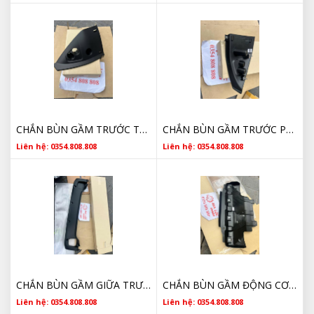
CHẮN BÙN GẦM TRƯỚC TRÁI NISSAN NAVARA CHÍNH HÃNG
CHẮN BÙN GẦM TRƯỚC PHẢI NISSAN NAVARA CHÍNH HÃNG
Liên hệ: 0354.808.808
Liên hệ: 0354.808.808
CHẮN BÙN GẦM GIỮA TRƯỚC NISSAN NAVARA CHÍNH HÃNG
CHẮN BÙN GẦM ĐỘNG CƠ NISSAN NAVARA CHÍNH HÃNG
Liên hệ: 0354.808.808
Liên hệ: 0354.808.808