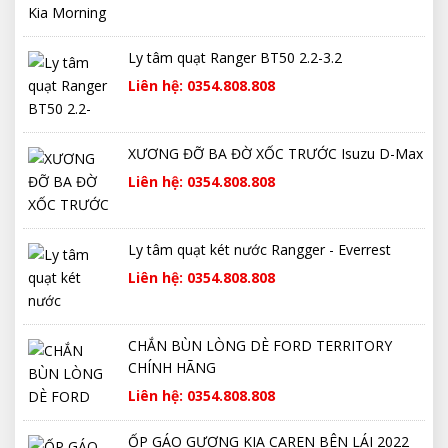
Ly tâm quạt Ranger BT50 2.2-3.2
Liên hệ: 0354.808.808
XƯƠNG ĐỠ BA ĐỜ XỐC TRƯỚC Isuzu D-Max
Liên hệ: 0354.808.808
Ly tâm quạt két nước Rangger - Everrest
Liên hệ: 0354.808.808
CHẮN BÙN LÒNG DÈ FORD TERRITORY
CHÍNH HÃNG
Liên hệ: 0354.808.808
ỐP GÁO GƯƠNG KIA CAREN BÊN LÁI 2022