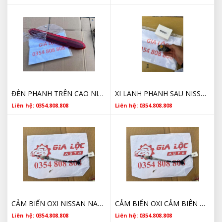
ĐÈN PHANH TRÊN CAO NISSAN NAVARA 265904JA0C 2015 2016 2017 2018 2019
XI LANH PHANH SAU NISSAN NAVARA 22365EB30A
Liên hệ: 0354.808.808
Liên hệ: 0354.808.808
CẢM BIẾN OXI NISSAN NAVARA 226305X30D
CẢM BIẾN OXI CẢM BIÊN NHIỆT ĐỘ KHÍ XẢ NISSAN NAVARA 226305X30D
Liên hệ: 0354.808.808
Liên hệ: 0354.808.808