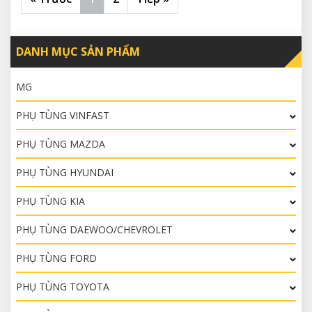
DANH MỤC SẢN PHẨM
MG
PHỤ TÙNG VINFAST
PHỤ TÙNG MAZDA
PHỤ TÙNG HYUNDAI
PHỤ TÙNG KIA
PHỤ TÙNG DAEWOO/CHEVROLET
PHỤ TÙNG FORD
PHỤ TÙNG TOYOTA