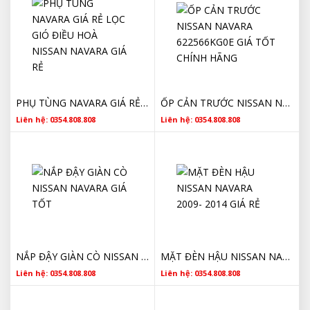
PHỤ TÙNG NAVARA GIÁ RẺ LỌC GIÓ ĐIỀU HOÀ NISSAN NAVARA GIÁ RẺ
ỐP CẢN TRƯỚC NISSAN NAVARA 622566KG0E GIÁ TỐT CHÍNH HÃNG
Liên hệ: 0354.808.808
Liên hệ: 0354.808.808
NẮP ĐẬY GIÀN CÒ NISSAN NAVARA GIÁ TỐT
MẶT ĐÈN HẬU NISSAN NAVARA 2009- 2014 GIÁ RẺ
Liên hệ: 0354.808.808
Liên hệ: 0354.808.808