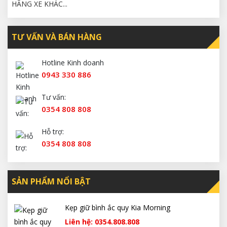
HÃNG XE KHÁC...
TƯ VẤN VÀ BÁN HÀNG
Hotline Kinh doanh
0943 330 886
Tư vấn:
0354 808 808
Hỗ trợ:
0354 808 808
SẢN PHẨM NỔI BẬT
Kẹp giữ bình ắc quy Kia Morning
Liên hệ: 0354.808.808