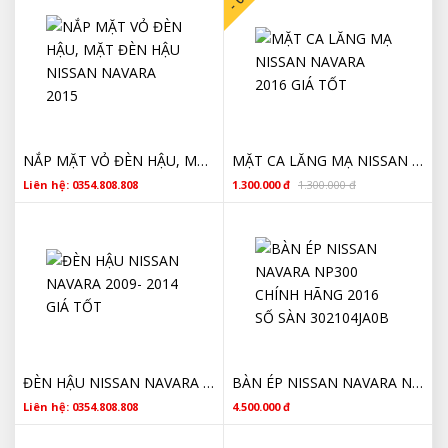
NẮP MẶT VỎ ĐÈN HẬU, MẶT ĐÈN HẬU NISSAN NAVARA 2015
MẶT CA LĂNG MẠ NISSAN NAVARA 2016 GIÁ TỐT
Liên hệ: 0354.808.808
1.300.000 đ
1.300.000 đ
ĐÈN HẬU NISSAN NAVARA 2009- 2014 GIÁ TỐT
BÀN ÉP NISSAN NAVARA NP300 CHÍNH HÃNG 2016 SỐ SÀN 302104JA0B
Liên hệ: 0354.808.808
4.500.000 đ