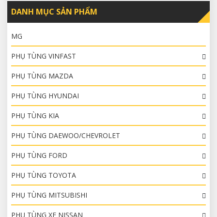
DANH MỤC SẢN PHẨM
MG
PHỤ TÙNG VINFAST
PHỤ TÙNG MAZDA
PHỤ TÙNG HYUNDAI
PHỤ TÙNG KIA
PHỤ TÙNG DAEWOO/CHEVROLET
PHỤ TÙNG FORD
PHỤ TÙNG TOYOTA
PHỤ TÙNG MITSUBISHI
PHỤ TÙNG XE NISSAN