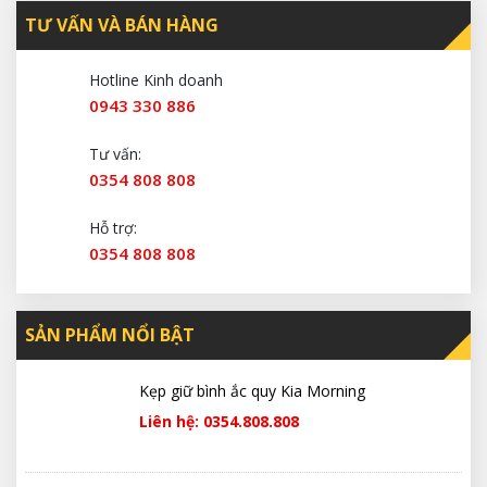
TƯ VẤN VÀ BÁN HÀNG
Hotline Kinh doanh
0943 330 886
Tư vấn:
0354 808 808
Hỗ trợ:
0354 808 808
SẢN PHẨM NỔI BẬT
Kẹp giữ bình ắc quy Kia Morning
Liên hệ: 0354.808.808