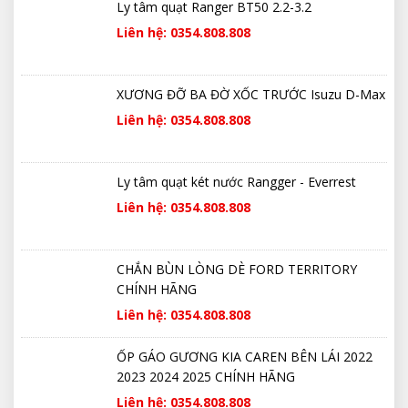
Ly tâm quạt Ranger BT50 2.2-3.2
Liên hệ: 0354.808.808
XƯƠNG ĐỠ BA ĐỜ XỐC TRƯỚC Isuzu D-Max
Liên hệ: 0354.808.808
Ly tâm quạt két nước Rangger - Everrest
Liên hệ: 0354.808.808
CHẮN BÙN LÒNG DÈ FORD TERRITORY
CHÍNH HÃNG
Liên hệ: 0354.808.808
ỐP GÁO GƯƠNG KIA CAREN BÊN LÁI 2022
2023 2024 2025 CHÍNH HÃNG
Liên hệ: 0354.808.808