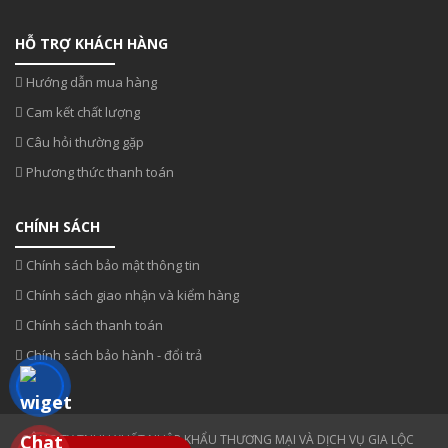
HỖ TRỢ KHÁCH HÀNG
Hướng dẫn mua hàng
Cam kết chất lượng
Câu hỏi thường gặp
Phương thức thanh toán
CHÍNH SÁCH
Chính sách bảo mật thông tin
Chính sách giao nhận và kiểm hàng
Chính sách thanh toán
Chính sách bảo hành - đổi trả
CÔNG TY TNHH XUẤT NHẬP KHẨU THƯƠNG MẠI VÀ DỊCH VỤ GIA LỘC