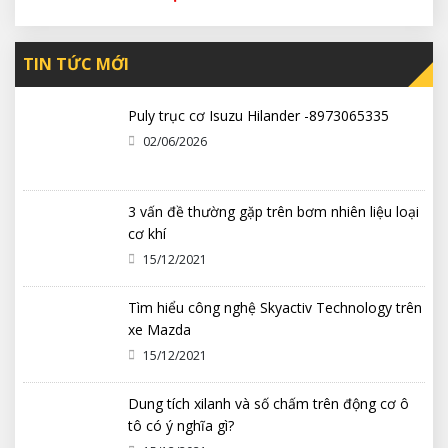
TIN TỨC MỚI
Puly trục cơ Isuzu Hilander -8973065335
02/06/2026
3 vấn đề thường gặp trên bơm nhiên liệu loại
cơ khí
15/12/2021
Tìm hiểu công nghệ Skyactiv Technology trên
xe Mazda
15/12/2021
Dung tích xilanh và số chấm trên động cơ ô
tô có ý nghĩa gì?