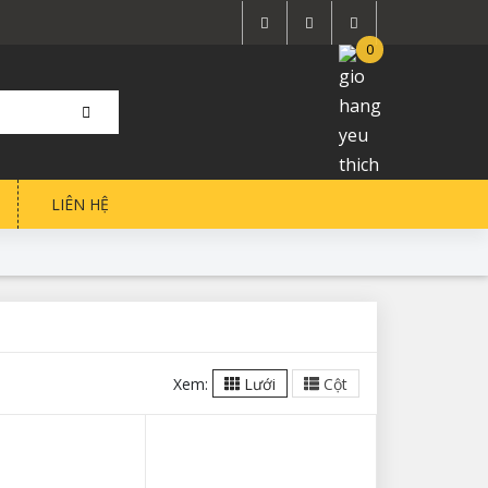
0
LIÊN HỆ
Xem:
Lưới
Cột