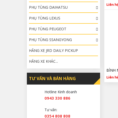
Liên hệ
PHỤ TÙNG DAIHATSU
PHỤ TÙNG LEXUS
PHỤ TÙNG PEUGEOT
PHỤ TÙNG SSANGYONG
HÃNG XE JRD DAILY PICKUP
HÃNG XE KHÁC...
Liên hệ
TƯ VẤN VÀ BÁN HÀNG
Hotline Kinh doanh
0943 330 886
Tư vấn:
0354 808 808