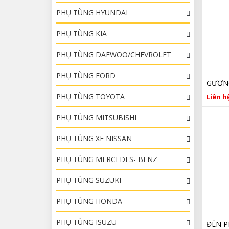
PHỤ TÙNG HYUNDAI
PHỤ TÙNG KIA
PHỤ TÙNG DAEWOO/CHEVROLET
PHỤ TÙNG FORD
PHỤ TÙNG TOYOTA
Liên hệ
PHỤ TÙNG MITSUBISHI
PHỤ TÙNG XE NISSAN
PHỤ TÙNG MERCEDES- BENZ
PHỤ TÙNG SUZUKI
PHỤ TÙNG HONDA
PHỤ TÙNG ISUZU