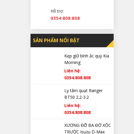
Hỗ trợ:
0354 808 808
SẢN PHẨM NỔI BẬT
Kẹp giữ bình ắc quy Kia
Morning
Liên hệ:
0354.808.808
Ly tâm quạt Ranger
BT50 2.2-3.2
Liên hệ:
0354.808.808
XƯƠNG ĐỠ BA ĐỜ XỐC
TRƯỚC Isuzu D-Max