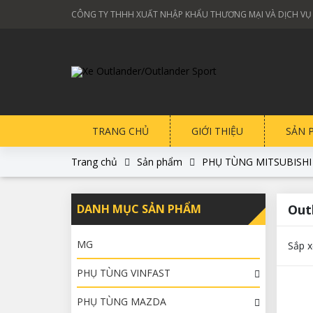
CÔNG TY THHH XUẤT NHẬP KHẨU THƯƠNG MẠI VÀ DỊCH VỤ
TRANG CHỦ
GIỚI THIỆU
SẢN 
Trang chủ
Sản phẩm
PHỤ TÙNG MITSUBISHI
DANH MỤC SẢN PHẨM
Out
MG
Sắp x
PHỤ TÙNG VINFAST
PHỤ TÙNG MAZDA