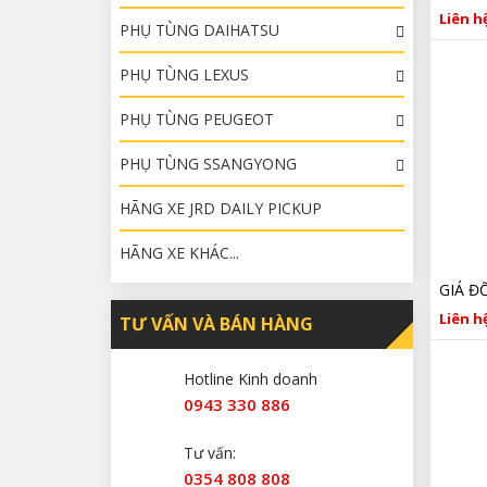
Liên hệ
PHỤ TÙNG DAIHATSU
PHỤ TÙNG LEXUS
PHỤ TÙNG PEUGEOT
PHỤ TÙNG SSANGYONG
HÃNG XE JRD DAILY PICKUP
HÃNG XE KHÁC...
Liên hệ
TƯ VẤN VÀ BÁN HÀNG
Hotline Kinh doanh
0943 330 886
Tư vấn:
0354 808 808