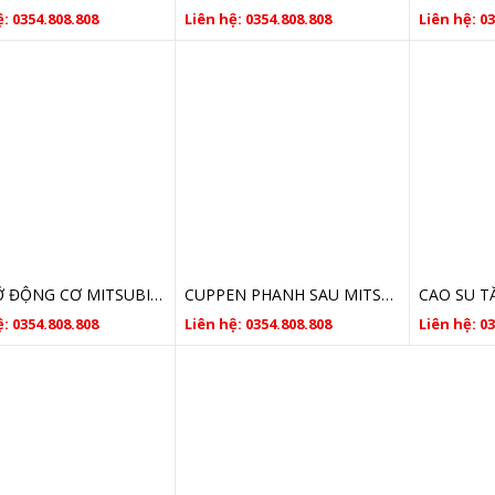
: 0354.808.808
Liên hệ: 0354.808.808
Liên hệ: 0
GIÁ ĐỠ ĐỘNG CƠ MITSUBISHI OUTLANDER- Gia Lộc Autoparts
CUPPEN PHANH SAU MITSUBISHI OUTLANDER 2010-2016- Gia Lộc Autoparts
: 0354.808.808
Liên hệ: 0354.808.808
Liên hệ: 0