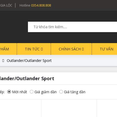
0354.808.808
 GIA LỘC
Hotline
PHẨM
TIN TỨC
CHÍNH SÁCH
TƯ VẤN
Outlander/Outlander Sport
lander/Outlander Sport
ếp:
Mới nhất
Giá giảm dần
Giá tăng dần