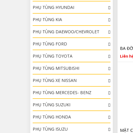
PHỤ TÙNG HYUNDAI
PHỤ TÙNG KIA
PHỤ TÙNG DAEWOO/CHEVROLET
PHỤ TÙNG FORD
PHỤ TÙNG TOYOTA
Liên hệ
PHỤ TÙNG MITSUBISHI
PHỤ TÙNG XE NISSAN
PHỤ TÙNG MERCEDES- BENZ
PHỤ TÙNG SUZUKI
PHỤ TÙNG HONDA
PHỤ TÙNG ISUZU