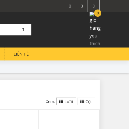
0
LIÊN HỆ
Xem:
Lưới
Cột