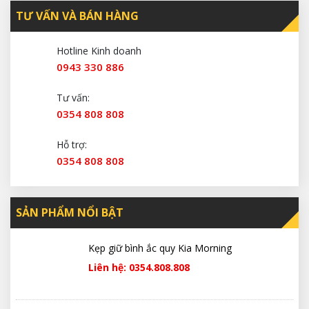
TƯ VẤN VÀ BÁN HÀNG
Hotline Kinh doanh
0943 330 886
Tư vấn:
0354 808 808
Hỗ trợ:
0354 808 808
SẢN PHẨM NỔI BẬT
Kẹp giữ bình ắc quy Kia Morning
Liên hệ: 0354.808.808