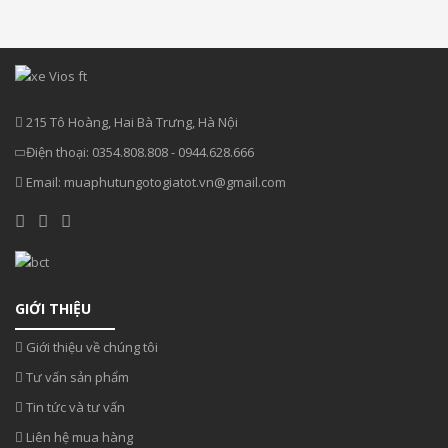
215 Tô Hoàng, Hai Bà Trưng, Hà Nội
Điện thoại:
0354.808.808
-
0944.628.666
Email:
muaphutungotogiatot.vn@gmail.com
GIỚI THIỆU
Giới thiệu về chúng tôi
Tư vấn sản phẩm
Tin tức và tư vấn
Liên hệ mua hàng