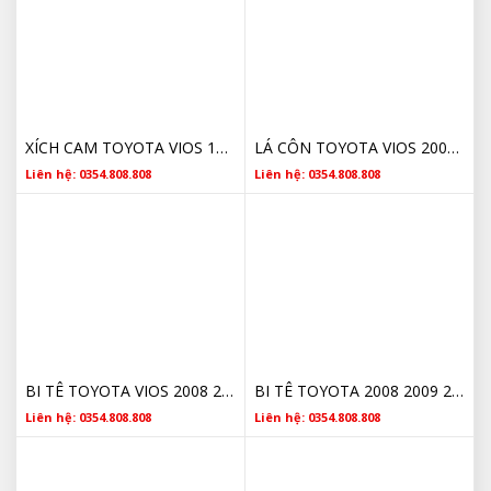
XÍCH CAM TOYOTA VIOS 1350621030 2002 2003 2004 2005 2006 2007 2008 2009 2010 2011 2012 2013 2014 2015 2016 2017 CHÍNH HÃNG
LÁ CÔN TOYOTA VIOS 2002 2003 2004 2005 2006 2007 2008 2009 2010 2011 2012 2013 2014 2015 2016 2017 3123012191 CHÍNH HÃNG
Liên hệ: 0354.808.808
Liên hệ: 0354.808.808
BI TÊ TOYOTA VIOS 2008 2009 2010 2011 2012 2013 2014 2015 2016 2017 3123012191 CHÍNH HÃNG
BI TÊ TOYOTA 2008 2009 2010 2011 2012 2013 2014 2015 2016 2017 3123012191 CHÍNH HÃNG
Liên hệ: 0354.808.808
Liên hệ: 0354.808.808