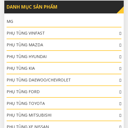
DANH MỤC SẢN PHẨM
MG
PHỤ TÙNG VINFAST
PHỤ TÙNG MAZDA
PHỤ TÙNG HYUNDAI
PHỤ TÙNG KIA
PHỤ TÙNG DAEWOO/CHEVROLET
PHỤ TÙNG FORD
PHỤ TÙNG TOYOTA
PHỤ TÙNG MITSUBISHI
PHỤ TÙNG XE NISSAN