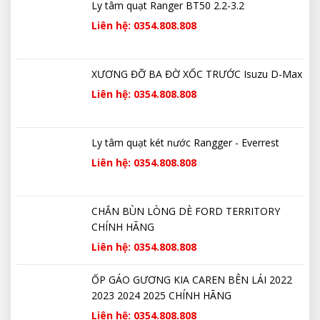
Ly tâm quạt Ranger BT50 2.2-3.2
Liên hệ: 0354.808.808
XƯƠNG ĐỠ BA ĐỜ XỐC TRƯỚC Isuzu D-Max
Liên hệ: 0354.808.808
Ly tâm quạt két nước Rangger - Everrest
Liên hệ: 0354.808.808
CHẮN BÙN LÒNG DÈ FORD TERRITORY
CHÍNH HÃNG
Liên hệ: 0354.808.808
ỐP GÁO GƯƠNG KIA CAREN BÊN LÁI 2022
2023 2024 2025 CHÍNH HÃNG
Liên hệ: 0354.808.808