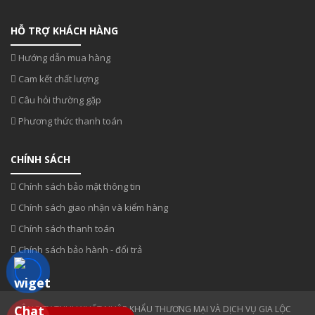
HỖ TRỢ KHÁCH HÀNG
Hướng dẫn mua hàng
Cam kết chất lượng
Câu hỏi thường gặp
Phương thức thanh toán
CHÍNH SÁCH
Chính sách bảo mật thông tin
Chính sách giao nhận và kiểm hàng
Chính sách thanh toán
Chính sách bảo hành - đổi trả
CÔNG TY TNHH XUẤT NHẬP KHẨU THƯƠNG MẠI VÀ DỊCH VỤ GIA LỘC