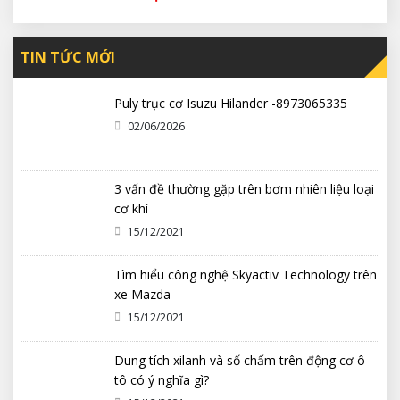
TIN TỨC MỚI
Puly trục cơ Isuzu Hilander -8973065335
02/06/2026
3 vấn đề thường gặp trên bơm nhiên liệu loại
cơ khí
15/12/2021
Tìm hiểu công nghệ Skyactiv Technology trên
xe Mazda
15/12/2021
Dung tích xilanh và số chấm trên động cơ ô
tô có ý nghĩa gì?