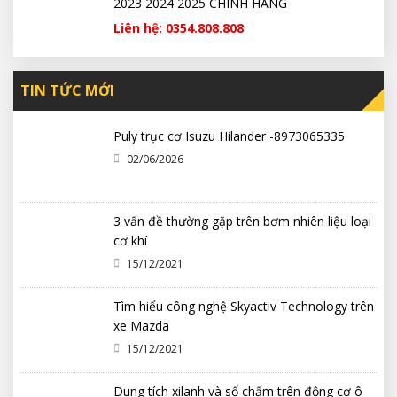
2023 2024 2025 CHÍNH HÃNG
Liên hệ: 0354.808.808
TIN TỨC MỚI
Puly trục cơ Isuzu Hilander -8973065335
02/06/2026
3 vấn đề thường gặp trên bơm nhiên liệu loại
cơ khí
15/12/2021
Tìm hiểu công nghệ Skyactiv Technology trên
xe Mazda
15/12/2021
Dung tích xilanh và số chấm trên động cơ ô