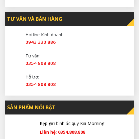
TƯ VẤN VÀ BÁN HÀNG
Hotline Kinh doanh
0943 330 886
Tư vấn:
0354 808 808
Hỗ trợ:
0354 808 808
SẢN PHẨM NỔI BẬT
Kẹp giữ bình ắc quy Kia Morning
Liên hệ: 0354.808.808