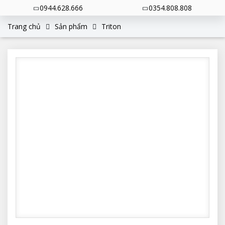
0944.628.666
0354.808.808
Trang chủ
Sản phẩm
Triton