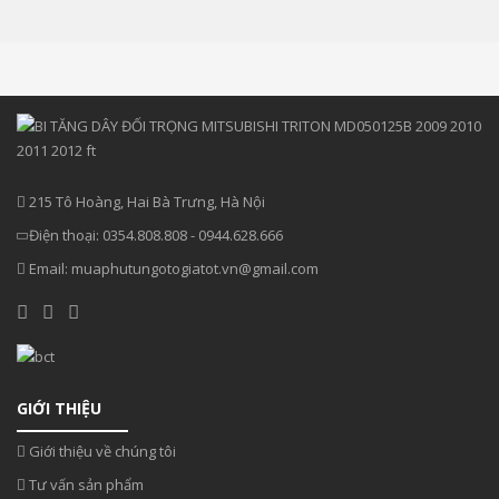
215 Tô Hoàng, Hai Bà Trưng, Hà Nội
Điện thoại:
0354.808.808
-
0944.628.666
Email:
muaphutungotogiatot.vn@gmail.com
GIỚI THIỆU
Giới thiệu về chúng tôi
Tư vấn sản phẩm