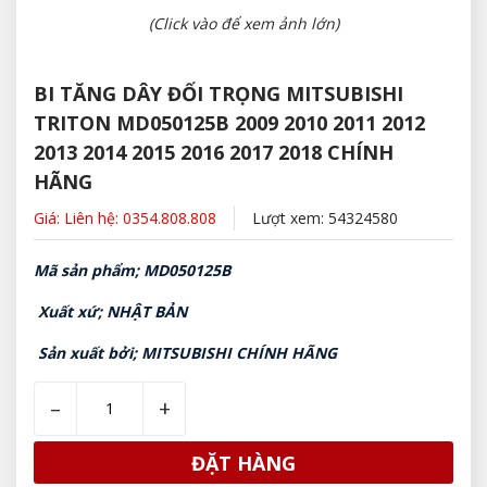
(Click vào để xem ảnh lớn)
BI TĂNG DÂY ĐỐI TRỌNG MITSUBISHI
TRITON MD050125B 2009 2010 2011 2012
2013 2014 2015 2016 2017 2018 CHÍNH
HÃNG
Giá: Liên hệ: 0354.808.808
Lượt xem: 54324580
Mã sản phẩm; MD050125B
Xuất xứ; NHẬT BẢN
Sản xuất bởi; MITSUBISHI CHÍNH HÃNG
–
+
ĐẶT HÀNG