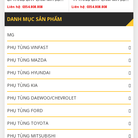
Liên hệ: 0354.808.808
Liên hệ: 0354.808.808
DANH MỤC SẢN PHẨM
MG
PHỤ TÙNG VINFAST
PHỤ TÙNG MAZDA
PHỤ TÙNG HYUNDAI
PHỤ TÙNG KIA
PHỤ TÙNG DAEWOO/CHEVROLET
PHỤ TÙNG FORD
PHỤ TÙNG TOYOTA
PHỤ TÙNG MITSUBISHI