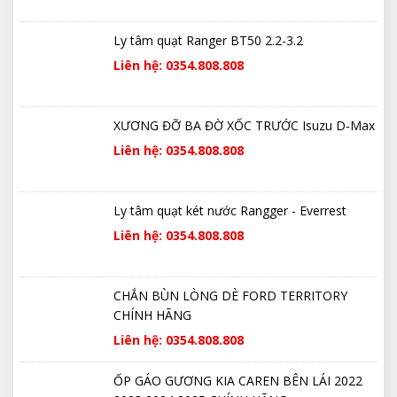
Ly tâm quạt Ranger BT50 2.2-3.2
Liên hệ: 0354.808.808
XƯƠNG ĐỠ BA ĐỜ XỐC TRƯỚC Isuzu D-Max
Liên hệ: 0354.808.808
Ly tâm quạt két nước Rangger - Everrest
Liên hệ: 0354.808.808
CHẮN BÙN LÒNG DÈ FORD TERRITORY
CHÍNH HÃNG
Liên hệ: 0354.808.808
ỐP GÁO GƯƠNG KIA CAREN BÊN LÁI 2022