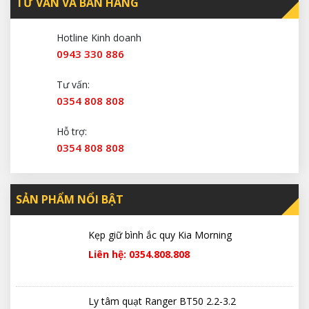
TƯ VẤN VÀ BÁN HÀNG
Hotline Kinh doanh
0943 330 886
Tư vấn:
0354 808 808
Hỗ trợ:
0354 808 808
SẢN PHẨM NỔI BẬT
Kẹp giữ bình ắc quy Kia Morning
Liên hệ: 0354.808.808
Ly tâm quạt Ranger BT50 2.2-3.2