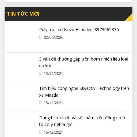
TIN TỨC MỚI
Puly trục cơ Isuzu Hilander -8973065335
02/06/2026
3 vấn đề thường gặp trên bơm nhiên liệu loại
cơ khí
15/12/2021
Tìm hiểu công nghệ Skyactiv Technology trên
xe Mazda
15/12/2021
Dung tích xilanh và số chấm trên động cơ ô
tô có ý nghĩa gì?
15/12/2021