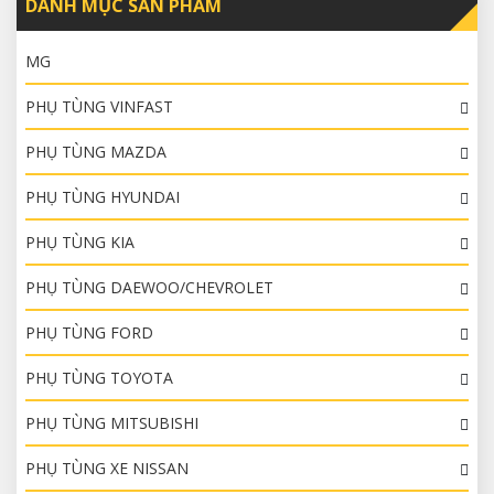
DANH MỤC SẢN PHẨM
MG
PHỤ TÙNG VINFAST
PHỤ TÙNG MAZDA
PHỤ TÙNG HYUNDAI
PHỤ TÙNG KIA
PHỤ TÙNG DAEWOO/CHEVROLET
PHỤ TÙNG FORD
PHỤ TÙNG TOYOTA
PHỤ TÙNG MITSUBISHI
PHỤ TÙNG XE NISSAN