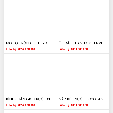
MÔ TƠ TRỘN GIÓ TOYOTA GIÁ TỐT
ỐP BẬC CHÂN TOYOTA VIOS CHÍNH HÃNG
Liên hệ: 0354.808.808
Liên hệ: 0354.808.808
KÍNH CHẮN GIÓ TRƯỚC XE TOYOTA VIOS GIÁ TỐT
NẮP KÉT NƯỚC TOYOTA VIOS 164010C030 CHÍNH HÃNG
Liên hệ: 0354.808.808
Liên hệ: 0354.808.808