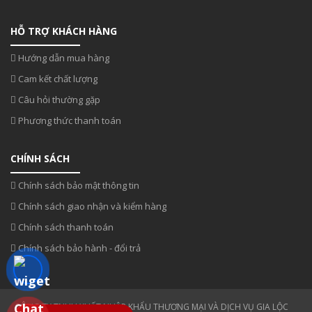
HỖ TRỢ KHÁCH HÀNG
Hướng dẫn mua hàng
Cam kết chất lượng
Câu hỏi thường gặp
Phương thức thanh toán
CHÍNH SÁCH
Chính sách bảo mật thông tin
Chính sách giao nhận và kiểm hàng
Chính sách thanh toán
Chính sách bảo hành - đổi trả
CÔNG TY TNHH XUẤT NHẬP KHẨU THƯƠNG MẠI VÀ DỊCH VỤ GIA LỘC