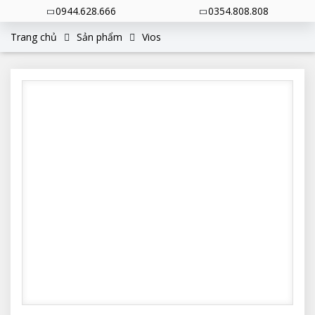
0944.628.666
0354.808.808
Trang chủ
Sản phẩm
Vios