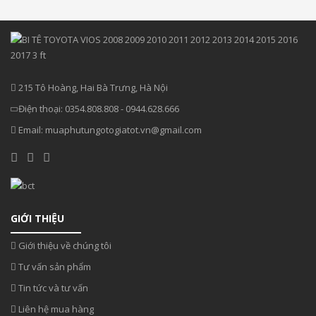
215 Tô Hoàng, Hai Bà Trưng, Hà Nội
Điện thoại:
0354.808.808
-
0944.628.666
Email:
muaphutungotogiatot.vn@gmail.com
GIỚI THIỆU
Giới thiệu về chúng tôi
Tư vấn sản phẩm
Tin tức và tư vấn
Liên hệ mua hàng