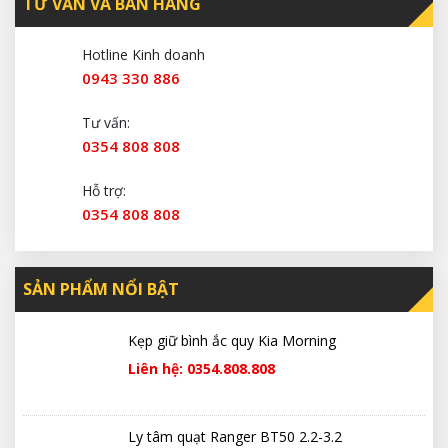
TƯ VẤN VÀ BÁN HÀNG
Hotline Kinh doanh
0943 330 886
Tư vấn:
0354 808 808
Hỗ trợ:
0354 808 808
SẢN PHẨM NỔI BẬT
Kẹp giữ bình ắc quy Kia Morning
Liên hệ: 0354.808.808
Ly tâm quạt Ranger BT50 2.2-3.2