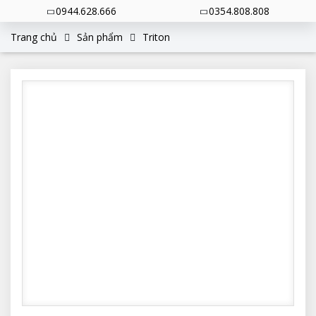
0944.628.666
0354.808.808
Trang chủ
Sản phẩm
Triton