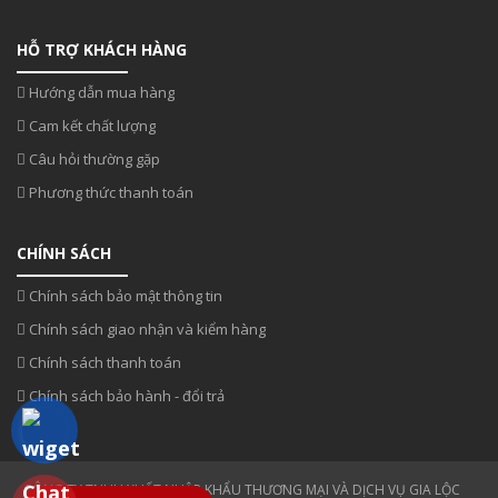
HỖ TRỢ KHÁCH HÀNG
Hướng dẫn mua hàng
Cam kết chất lượng
Câu hỏi thường gặp
Phương thức thanh toán
CHÍNH SÁCH
Chính sách bảo mật thông tin
Chính sách giao nhận và kiểm hàng
Chính sách thanh toán
Chính sách bảo hành - đổi trả
CÔNG TY TNHH XUẤT NHẬP KHẨU THƯƠNG MẠI VÀ DỊCH VỤ GIA LỘC