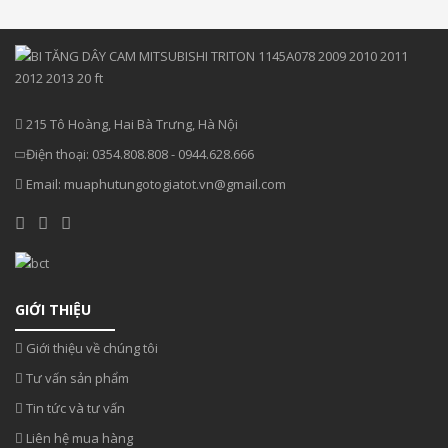
215 Tô Hoàng, Hai Bà Trưng, Hà Nội
Điện thoại:
0354.808.808
-
0944.628.666
Email:
muaphutungotogiatot.vn@gmail.com
GIỚI THIỆU
Giới thiệu về chúng tôi
Tư vấn sản phẩm
Tin tức và tư vấn
Liên hệ mua hàng