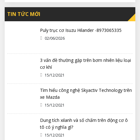
TIN TỨC MỚI
Puly trục cơ Isuzu Hilander -8973065335
02/06/2026
3 vấn đề thường gặp trên bơm nhiên liệu loại
cơ khí
15/12/2021
Tìm hiểu công nghệ Skyactiv Technology trên
xe Mazda
15/12/2021
Dung tích xilanh và số chấm trên động cơ ô
tô có ý nghĩa gì?
15/12/2021