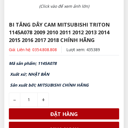
(Click vào để xem ảnh lớn)
BI TĂNG DÂY CAM MITSUBISHI TRITON
1145A078 2009 2010 2011 2012 2013 2014
2015 2016 2017 2018 CHÍNH HÃNG
Giá: Liên hệ: 0354.808.808
Lượt xem: 435389
Mã sản phẩm; 1145A078
Xuất xứ; NHẬT BẢN
Sản xuất bởi; MITSUBISHI CHÍNH HÃNG
–
+
ĐẶT HÀNG