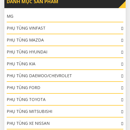
DANH MỤC SẢN PHẨM
MG
PHỤ TÙNG VINFAST
PHỤ TÙNG MAZDA
PHỤ TÙNG HYUNDAI
PHỤ TÙNG KIA
PHỤ TÙNG DAEWOO/CHEVROLET
PHỤ TÙNG FORD
PHỤ TÙNG TOYOTA
PHỤ TÙNG MITSUBISHI
PHỤ TÙNG XE NISSAN