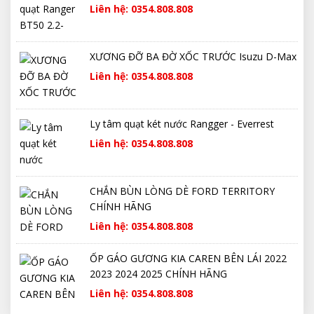
Liên hệ: 0354.808.808
XƯƠNG ĐỠ BA ĐỜ XỐC TRƯỚC Isuzu D-Max
Liên hệ: 0354.808.808
Ly tâm quạt két nước Rangger - Everrest
Liên hệ: 0354.808.808
CHẮN BÙN LÒNG DÈ FORD TERRITORY
CHÍNH HÃNG
Liên hệ: 0354.808.808
ỐP GÁO GƯƠNG KIA CAREN BÊN LÁI 2022
2023 2024 2025 CHÍNH HÃNG
Liên hệ: 0354.808.808