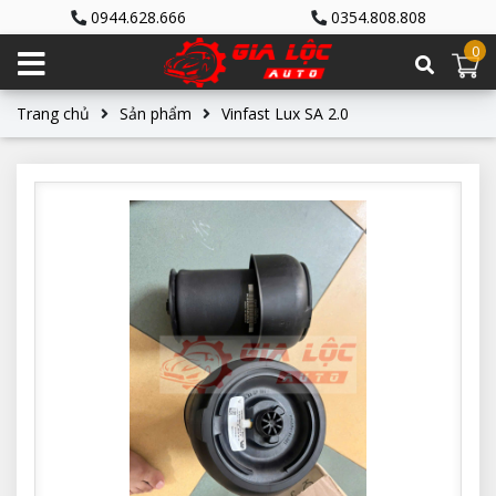
0944.628.666
0354.808.808
0
Trang chủ
Sản phẩm
Vinfast Lux SA 2.0