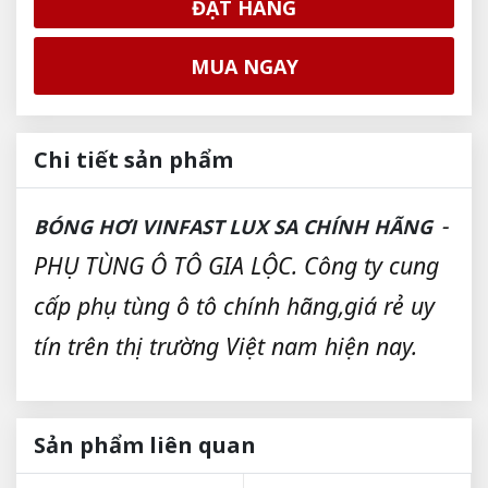
ĐẶT HÀNG
MUA NGAY
Chi tiết sản phẩm
-
BÓNG HƠI VINFAST LUX SA CHÍNH HÃNG
PHỤ TÙNG Ô TÔ GIA LỘC. Công ty cung
cấp phụ tùng ô tô chính hãng,giá rẻ uy
tín trên thị trường Việt nam hiện nay.
Sản phẩm liên quan