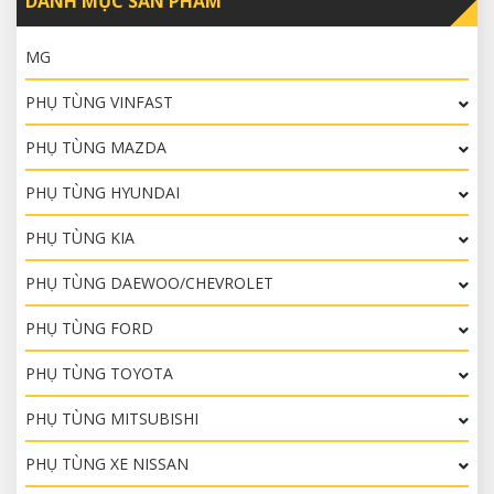
DANH MỤC SẢN PHẨM
MG
PHỤ TÙNG VINFAST
PHỤ TÙNG MAZDA
PHỤ TÙNG HYUNDAI
PHỤ TÙNG KIA
PHỤ TÙNG DAEWOO/CHEVROLET
PHỤ TÙNG FORD
PHỤ TÙNG TOYOTA
PHỤ TÙNG MITSUBISHI
PHỤ TÙNG XE NISSAN