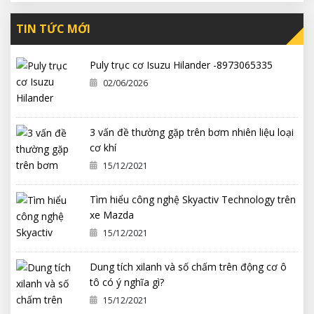
TIN TỨC MỚI
Puly trục cơ Isuzu Hilander -8973065335
02/06/2026
3 vấn đề thường gặp trên bơm nhiên liệu loại
cơ khí
15/12/2021
Tìm hiểu công nghệ Skyactiv Technology trên
xe Mazda
15/12/2021
Dung tích xilanh và số chấm trên động cơ ô
tô có ý nghĩa gì?
15/12/2021