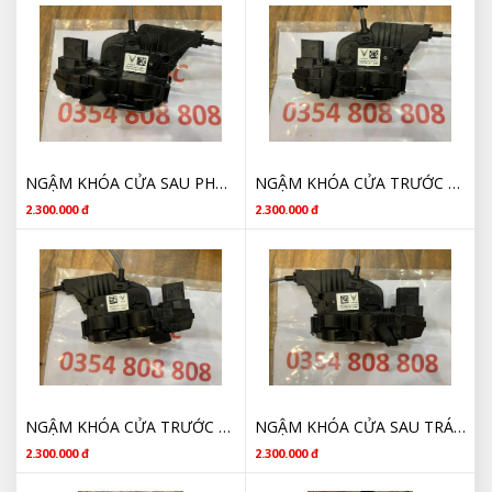
NGẬM KHÓA CỬA SAU PHẢI VINFAST LUX SA, LUX A CHÍNH HÃNG BIW10001460
NGẬM KHÓA CỬA TRƯỚC PHẢI VINFAST LUX SA, LUX A CHÍNH HÃNG BIW10001458
2.300.000 đ
2.300.000 đ
NGẬM KHÓA CỬA TRƯỚC TRÁI VINFAST LUX SA, LUX A CHÍNH HÃNG BIW10001455
NGẬM KHÓA CỬA SAU TRÁI VINFAST LUX SA, LUX A CHÍNH HÃNG BIW10001459
2.300.000 đ
2.300.000 đ