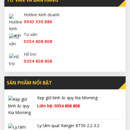
TƯ VẤN VÀ BÁN HÀNG
Hotline Kinh doanh
0943 330 886
Tư vấn:
0354 808 808
Hỗ trợ:
0354 808 808
SẢN PHẨM NỔI BẬT
Kẹp giữ bình ắc quy Kia Morning
Liên hệ: 0354.808.808
Ly tâm quạt Ranger BT50 2.2-3.2