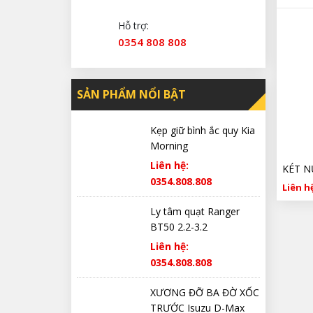
Hỗ trợ:
0354 808 808
SẢN PHẨM NỔI BẬT
Kẹp giữ bình ắc quy Kia
Morning
Liên hệ:
0354.808.808
Liên hệ
Ly tâm quạt Ranger
BT50 2.2-3.2
Liên hệ:
0354.808.808
XƯƠNG ĐỠ BA ĐỜ XỐC
TRƯỚC Isuzu D-Max