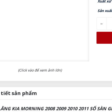
Xuất xứ
Sản xuấ
–
(Click vào để xem ảnh lớn)
 tiết sản phẩm
LĂNG KIA MORNING 2008 2009 2010 2011 SỐ SÀN GI