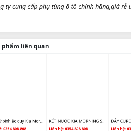
g ty cung cấp phụ tùng ô tô chính hãng,giá rẻ u
.
 phẩm liên quan
Kẹp giữ bình ắc quy Kia Morning
KÉT NƯỚC KIA MORNING SỐ TỰ ĐỘNG 2012 2013 2014 2015 2016 2017 2018 2019
: 0354.808.808
Liên hệ: 0354.808.808
Liên hệ: 0