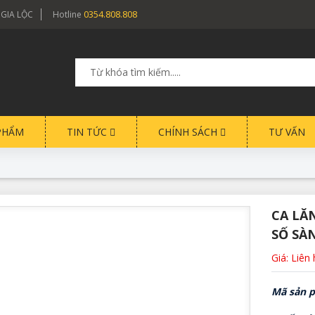
0354.808.808
 GIA LỘC
Hotline
PHẨM
TIN TỨC
CHÍNH SÁCH
TƯ VẤN
CA LĂN
SỐ SÀN
Giá: Liên
Mã sản p