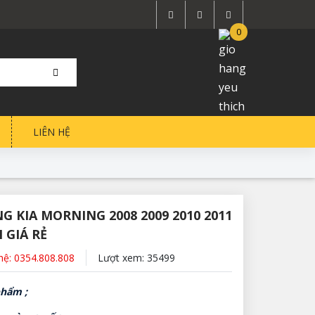
0
LIÊN HỆ
G KIA MORNING 2008 2009 2010 2011
 GIÁ RẺ
 hệ: 0354.808.808
Lượt xem: 35499
hẩm ;