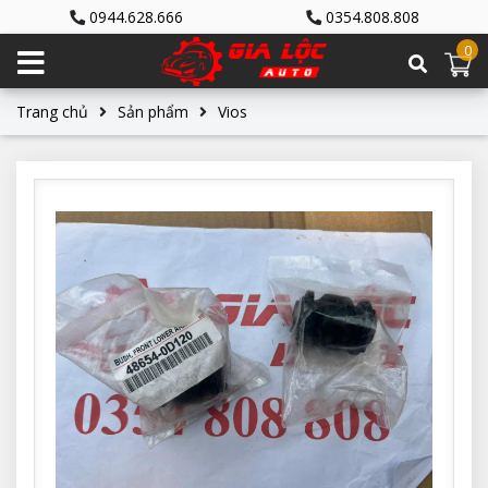
0944.628.666
0354.808.808
0
Trang chủ
Sản phẩm
Vios