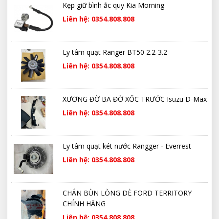
Kẹp giữ bình ắc quy Kia Morning
Liên hệ: 0354.808.808
Ly tâm quạt Ranger BT50 2.2-3.2
Liên hệ: 0354.808.808
XƯƠNG ĐỠ BA ĐỜ XỐC TRƯỚC Isuzu D-Max
Liên hệ: 0354.808.808
Ly tâm quạt két nước Rangger - Everrest
Liên hệ: 0354.808.808
CHẮN BÙN LÒNG DÈ FORD TERRITORY
CHÍNH HÃNG
Liên hệ: 0354.808.808