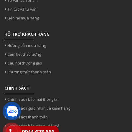
Tư vấn sản phẩm
Tin tức và tư vấn
Liên hệ mua hàng
HỖ TRỢ KHÁCH HÀNG
Hướng dẫn mua hàng
Cam kết chất lượng
Câu hỏi thường gặp
Phương thức thanh toán
CHÍNH SÁCH
Chính sách bảo mật thông tin
Chính sách giao nhận và kiểm hàng
Chính sách thanh toán
Chính sách bảo hành - đổi trả
0944.628.666