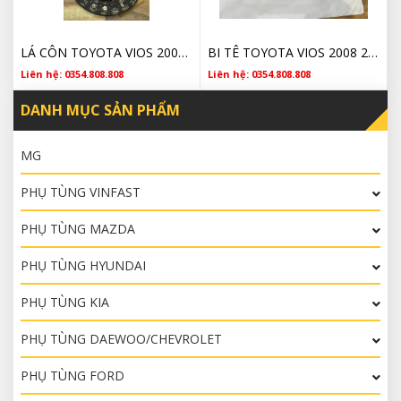
LÁ CÔN TOYOTA VIOS 2002 2003 2004 2005 2006 2007 2008 2009 2010 2011 2012 2013 2014 2015 2016 2017 3123012191 CHÍNH HÃNG
BI TÊ TOYOTA VIOS 2008 2009 2010 2011 2012 2013 2014 2015 2016 2017 3123012191 CHÍNH HÃNG
Liên hệ: 0354.808.808
Liên hệ: 0354.808.808
DANH MỤC SẢN PHẨM
MG
PHỤ TÙNG VINFAST
PHỤ TÙNG MAZDA
PHỤ TÙNG HYUNDAI
PHỤ TÙNG KIA
PHỤ TÙNG DAEWOO/CHEVROLET
PHỤ TÙNG FORD