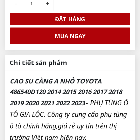
–
+
ĐẶT HÀNG
MUA NGAY
Chi tiết sản phẩm
CAO SU CÀNG A NHỎ TOYOTA
486540D120 2014 2015 2016 2017 2018
- PHỤ TÙNG Ô
2019 2020 2021 2022 2023
TÔ GIA LỘC. Công ty cung cấp phụ tùng
ô tô chính hãng,giá rẻ uy tín trên thị
trường Việt nam hiện nay.