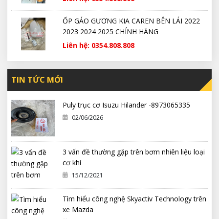
ỐP GÁO GƯƠNG KIA CAREN BÊN LÁI 2022
2023 2024 2025 CHÍNH HÃNG
Liên hệ: 0354.808.808
TIN TỨC MỚI
Puly trục cơ Isuzu Hilander -8973065335
02/06/2026
3 vấn đề thường gặp trên bơm nhiên liệu loại
cơ khí
15/12/2021
Tìm hiểu công nghệ Skyactiv Technology trên
xe Mazda