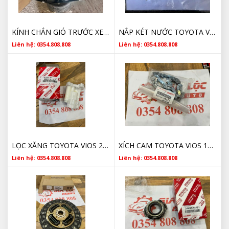
KÍNH CHẮN GIÓ TRƯỚC XE TOYOTA VIOS GIÁ TỐT
NẮP KÉT NƯỚC TOYOTA VIOS 164010C030 CHÍNH HÃNG
Liên hệ: 0354.808.808
Liên hệ: 0354.808.808
LỌC XĂNG TOYOTA VIOS 2330021010 2002 2003 2004 2005 2006 2007 2008 2009 2010 2011 2012 2013 2014 2015 2016 2017 CHÍNH HÃNG
XÍCH CAM TOYOTA VIOS 1350621030 2002 2003 2004 2005 2006 2007 2008 2009 2010 2011 2012 2013 2014 2015 2016 2017 CHÍNH HÃNG
Liên hệ: 0354.808.808
Liên hệ: 0354.808.808