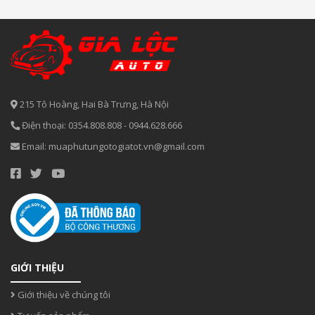
215 Tô Hoàng, Hai Bà Trưng, Hà Nội
Điện thoại:
0354.808.808
-
0944.628.666
Email:
muaphutungotogiatot.vn@gmail.com
GIỚI THIỆU
Giới thiệu về chúng tôi