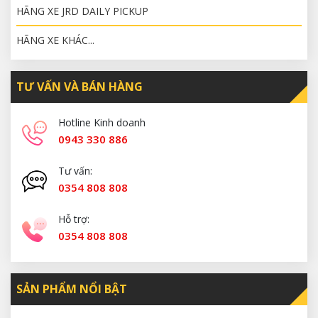
HÃNG XE JRD DAILY PICKUP
HÃNG XE KHÁC...
TƯ VẤN VÀ BÁN HÀNG
Hotline Kinh doanh
0943 330 886
Tư vấn:
0354 808 808
Hỗ trợ:
0354 808 808
SẢN PHẨM NỔI BẬT