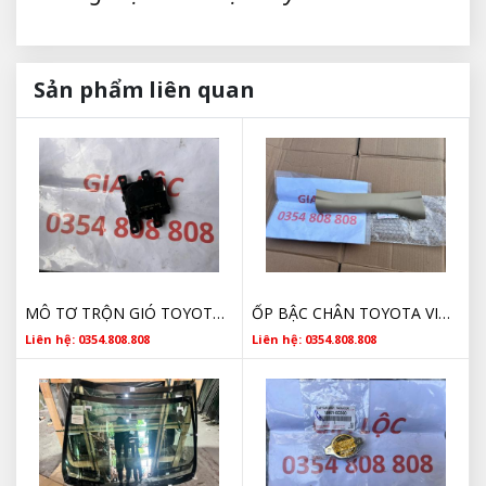
Sản phẩm liên quan
MÔ TƠ TRỘN GIÓ TOYOTA GIÁ TỐT
ỐP BẬC CHÂN TOYOTA VIOS CHÍNH HÃNG
Liên hệ: 0354.808.808
Liên hệ: 0354.808.808