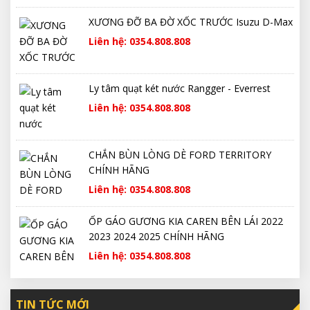
XƯƠNG ĐỠ BA ĐỜ XỐC TRƯỚC Isuzu D-Max
Liên hệ: 0354.808.808
Ly tâm quạt két nước Rangger - Everrest
Liên hệ: 0354.808.808
CHẮN BÙN LÒNG DÈ FORD TERRITORY
CHÍNH HÃNG
Liên hệ: 0354.808.808
ỐP GÁO GƯƠNG KIA CAREN BÊN LÁI 2022
2023 2024 2025 CHÍNH HÃNG
Liên hệ: 0354.808.808
TIN TỨC MỚI