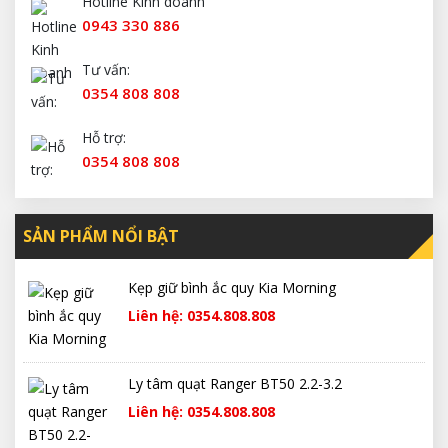
Hotline Kinh doanh
0943 330 886
Tư vấn:
0354 808 808
Hỗ trợ:
0354 808 808
SẢN PHẨM NỔI BẬT
Kẹp giữ bình ắc quy Kia Morning
Liên hệ: 0354.808.808
Ly tâm quạt Ranger BT50 2.2-3.2
Liên hệ: 0354.808.808