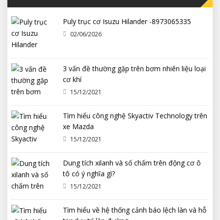
Puly trục cơ Isuzu Hilander -8973065335
02/06/2026
3 vấn đề thường gặp trên bơm nhiên liệu loại
cơ khí
15/12/2021
Tìm hiểu công nghệ Skyactiv Technology trên
xe Mazda
15/12/2021
Dung tích xilanh và số chấm trên động cơ ô
tô có ý nghĩa gì?
15/12/2021
Tìm hiểu về hệ thống cảnh báo lệch làn và hỗ