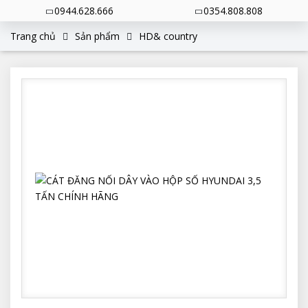
0944.628.666
0354.808.808
Trang chủ
Sản phẩm
HD& country