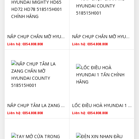
NẮP CHỤP CHẮN MỠ HYUNDAI MIGHTY HD65 HD72 HD78 518515H001 CHÍNH HÃNG
NẮP CHỤP CHẮN MỠ HYUNDAI COUNTY 518515H001
Liên hệ: 0354.808.808
Liên hệ: 0354.808.808
NẮP CHỤP TÂM LA ZANG CHẮN MỠ HYUNDAI COUNTY 518515H001
LỐC ĐIỀU HOÀ HYUNDAI 1 TẤN CHÍNH HÃNG
Liên hệ: 0354.808.808
Liên hệ: 0354.808.808