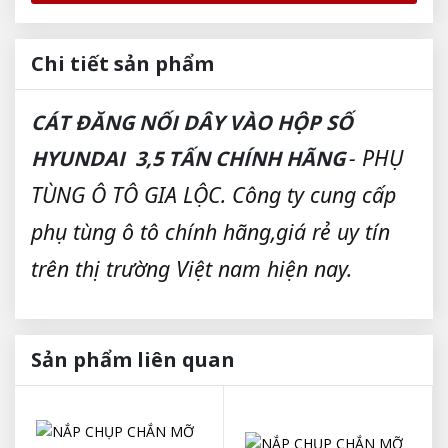
Chi tiết sản phẩm
CÁT ĐĂNG NỐI DÂY VÀO HỘP SỐ
- PHỤ
HYUNDAI 3,5 TẤN CHÍNH HÃNG
TÙNG Ô TÔ GIA LỘC. Công ty cung cấp
phụ tùng ô tô chính hãng,giá rẻ uy tín
trên thị trường Việt nam hiện nay.
Sản phẩm liên quan