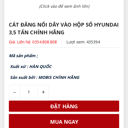
(Click vào để xem ảnh lớn)
CÁT ĐĂNG NỐI DÂY VÀO HỘP SỐ HYUNDAI
3,5 TẤN CHÍNH HÃNG
Giá: Liên hệ: 0354.808.808
Lượt xem: 435394
Mã sản phẩm ;
Xuất xứ : HÀN QUỐC
Sản xuất bởi : MOBIS CHÍNH HÃNG
–
+
ĐẶT HÀNG
MUA NGAY