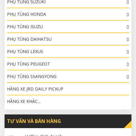
PHỤ TÙNG SUZUKI
PHỤ TÙNG HONDA
PHỤ TÙNG ISUZU
PHỤ TÙNG DAIHATSU
PHỤ TÙNG LEXUS
PHỤ TÙNG PEUGEOT
PHỤ TÙNG SSANGYONG
HÃNG XE JRD DAILY PICKUP
HÃNG XE KHÁC...
TƯ VẤN VÀ BÁN HÀNG