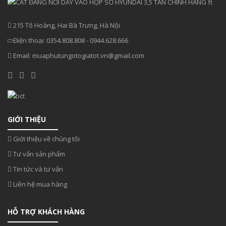
215 Tô Hoàng, Hai Bà Trưng, Hà Nội
Điện thoại:
0354.808.808
-
0944.628.666
Email:
muaphutungotogiatot.vn@gmail.com
GIỚI THIỆU
Giới thiệu về chúng tôi
Tư vấn sản phẩm
Tin tức và tư vấn
Liên hệ mua hàng
HỖ TRỢ KHÁCH HÀNG