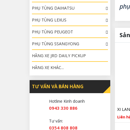
phụ
PHỤ TÙNG DAIHATSU
PHỤ TÙNG LEXUS
PHỤ TÙNG PEUGEOT
Sản
PHỤ TÙNG SSANGYONG
HÃNG XE JRD DAILY PICKUP
HÃNG XE KHÁC...
TƯ VẤN VÀ BÁN HÀNG
Hotline Kinh doanh
0943 330 886
Liên hệ
Tư vấn:
0354 808 808