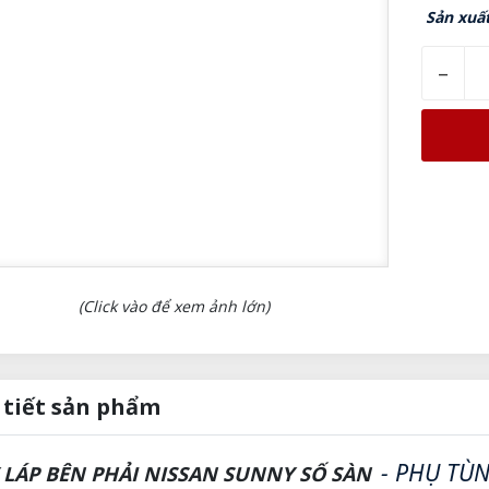
Sản xuất
–
(Click vào để xem ảnh lớn)
 tiết sản phẩm
- PHỤ TÙN
 LÁP BÊN PHẢI NISSAN SUNNY SỐ SÀN