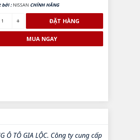
 bởi :
NISSAN
CHÍNH HÃNG
+
ĐẶT HÀNG
MUA NGAY
G Ô TÔ GIA LỘC. Công ty cung cấp