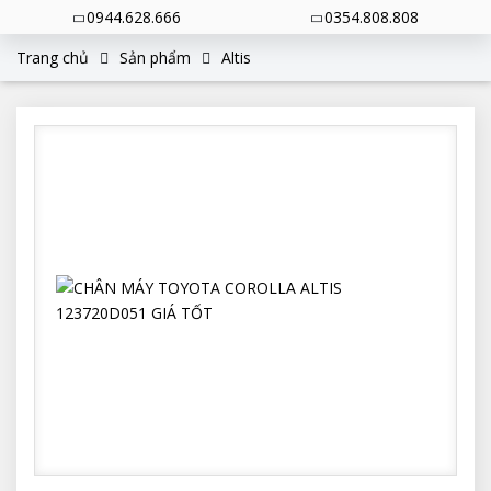
0944.628.666
0354.808.808
Trang chủ
Sản phẩm
Altis