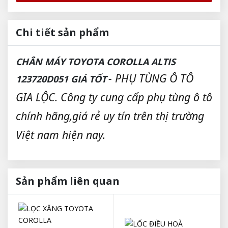
Chi tiết sản phẩm
CHÂN MÁY TOYOTA COROLLA ALTIS
- PHỤ TÙNG Ô TÔ
123720D051 GIÁ TỐT
GIA LỘC. Công ty cung cấp phụ tùng ô tô
chính hãng,giá rẻ uy tín trên thị trường
Việt nam hiện nay.
Sản phẩm liên quan