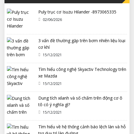
Puly trục cơ Isuzu Hilander -8973065335
02/06/2026
3 vấn đề thường gặp trên bơm nhiên liệu loại
cơ khí
15/12/2021
Tìm hiểu công nghệ Skyactiv Technology trên
xe Mazda
15/12/2021
Dung tích xilanh và số chấm trên động cơ ô
tô có ý nghĩa gì?
15/12/2021
Tìm hiểu về hệ thống cảnh báo lệch làn và hỗ
trợ duy trì làn đường