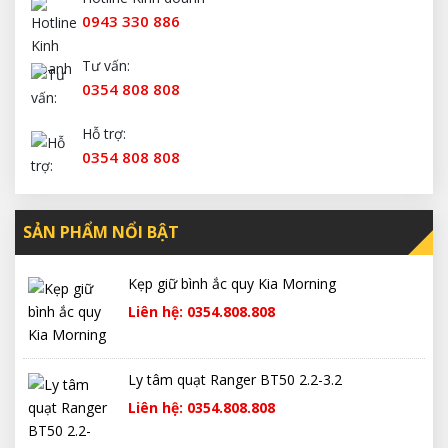
0943 330 886
Tư vấn:
0354 808 808
Hỗ trợ:
0354 808 808
SẢN PHẨM NỔI BẬT
Kẹp giữ bình ắc quy Kia Morning
Liên hệ: 0354.808.808
Ly tâm quạt Ranger BT50 2.2-3.2
Liên hệ: 0354.808.808