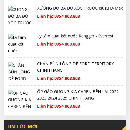
XƯƠNG ĐỠ BA ĐỜ XỐC TRƯỚC Isuzu D-Max
Liên hệ: 0354.808.808
Ly tâm quạt két nước Rangger - Everrest
Liên hệ: 0354.808.808
CHẮN BÙN LÒNG DÈ FORD TERRITORY
CHÍNH HÃNG
Liên hệ: 0354.808.808
ỐP GÁO GƯƠNG KIA CAREN BÊN LÁI 2022
2023 2024 2025 CHÍNH HÃNG
Liên hệ: 0354.808.808
TIN TỨC MỚI