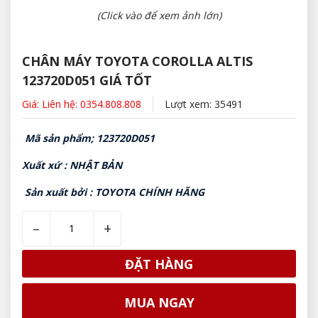
(Click vào để xem ảnh lớn)
CHÂN MÁY TOYOTA COROLLA ALTIS
123720D051 GIÁ TỐT
Giá: Liên hệ: 0354.808.808
Lượt xem: 35491
Mã sản phẩm; 123720D051
Xuất xứ : NHẬT BẢN
Sản xuất bởi : TOYOTA CHÍNH HÃNG
–
+
ĐẶT HÀNG
MUA NGAY