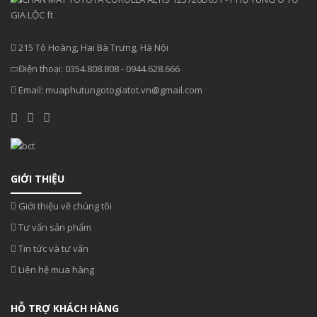
215 Tô Hoàng, Hai Bà Trưng, Hà Nội
Điện thoại:
0354.808.808
-
0944.628.666
Email:
muaphutungotogiatot.vn@gmail.com
GIỚI THIỆU
Giới thiệu về chúng tôi
Tư vấn sản phẩm
Tin tức và tư vấn
Liên hệ mua hàng
HỖ TRỢ KHÁCH HÀNG