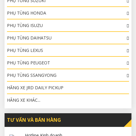
PHỤ TÙNG SUZUKI
PHỤ TÙNG HONDA
PHỤ TÙNG ISUZU
PHỤ TÙNG DAIHATSU
PHỤ TÙNG LEXUS
PHỤ TÙNG PEUGEOT
PHỤ TÙNG SSANGYONG
HÃNG XE JRD DAILY PICKUP
HÃNG XE KHÁC...
TƯ VẤN VÀ BÁN HÀNG
Hotline Kinh doanh