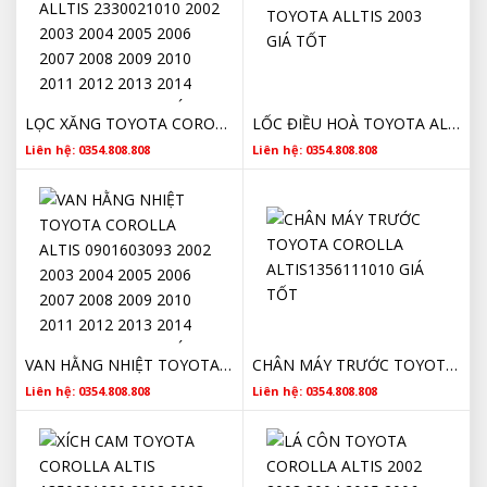
LỌC XĂNG TOYOTA COROLLA ALLTIS 2330021010 2002 2003 2004 2005 2006 2007 2008 2009 2010 2011 2012 2013 2014 2015 2016 2017 CHÍNH HÃNG
LỐC ĐIỀU HOÀ TOYOTA ALLTIS 2003 GIÁ TỐT
Liên hệ: 0354.808.808
Liên hệ: 0354.808.808
VAN HẰNG NHIỆT TOYOTA COROLLA ALTIS 0901603093 2002 2003 2004 2005 2006 2007 2008 2009 2010 2011 2012 2013 2014 2015 2016 2017 CHÍNH HÃNG
CHÂN MÁY TRƯỚC TOYOTA COROLLA ALTIS1356111010 GIÁ TỐT
Liên hệ: 0354.808.808
Liên hệ: 0354.808.808