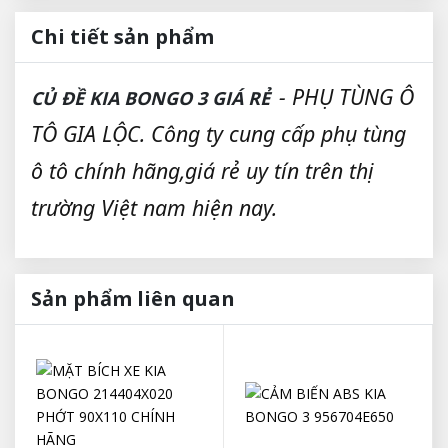
Chi tiết sản phẩm
- PHỤ TÙNG Ô
CỦ ĐỀ KIA BONGO 3 GIÁ RẺ
TÔ GIA LỘC. Công ty cung cấp phụ tùng
ô tô chính hãng,giá rẻ uy tín trên thị
trường Việt nam hiện nay.
Sản phẩm liên quan