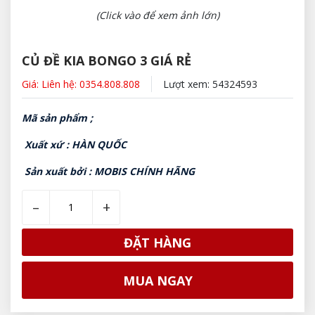
(Click vào để xem ảnh lớn)
CỦ ĐỀ KIA BONGO 3 GIÁ RẺ
Giá: Liên hệ: 0354.808.808
Lượt xem: 54324593
Mã sản phẩm ;
Xuất xứ : HÀN QUỐC
Sản xuất bởi : MOBIS CHÍNH HÃNG
–
+
ĐẶT HÀNG
MUA NGAY