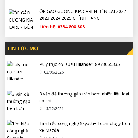
ỐP GÁO GƯƠNG KIA CAREN BÊN LÁI 2022
2023 2024 2025 CHÍNH HÃNG
Liên hệ: 0354.808.808
TIN TỨC MỚI
Puly trục cơ Isuzu Hilander -8973065335
02/06/2026
3 vấn đề thường gặp trên bơm nhiên liệu loại
cơ khí
15/12/2021
Tìm hiểu công nghệ Skyactiv Technology trên
xe Mazda