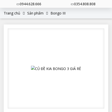
0944.628.666
0354.808.808
Trang chủ
Sản phẩm
Bongo III