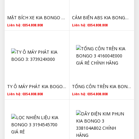
MẶT BÍCH XE KIA BONGO 214404X020 PHỚT 90X110 CHÍNH HÃNG
CẢM BIẾN ABS KIA BONGO 3 956704E650
Liên hệ: 0354.808.808
Liên hệ: 0354.808.808
TY Ô MÁY PHÁT KIA BOGO 3: 373924X000
TỔNG CÔN TRÊN KIA BONGO 3 416004E000 GIÁ RẺ CHÍNH HÃNG
Liên hệ: 0354.808.808
Liên hệ: 0354.808.808