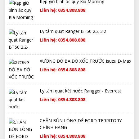
Kẹp giữ bình ắc quy Kia Morning
Liên hệ: 0354.808.808
Ly tâm quạt Ranger BT50 2.2-3.2
Liên hệ: 0354.808.808
XƯƠNG ĐỠ BA ĐỜ XỐC TRƯỚC Isuzu D-Max
Liên hệ: 0354.808.808
Ly tâm quạt két nước Rangger - Everrest
Liên hệ: 0354.808.808
CHẮN BÙN LÒNG DÈ FORD TERRITORY
CHÍNH HÃNG
Liên hệ: 0354.808.808