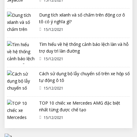
15/12/2021
Dung tích xilanh và số chấm trên động cơ ô
tô có ý nghĩa gì?
15/12/2021
Tìm hiểu về hệ thống cảnh báo lệch làn và hỗ
trợ duy trì làn đường
15/12/2021
Cách sử dụng bộ lẫy chuyển số trên xe hộp số
tự động ô tô
15/12/2021
TOP 10 chiếc xe Mercedes AMG đặc biệt
nhất từng được chế tạo
15/12/2021