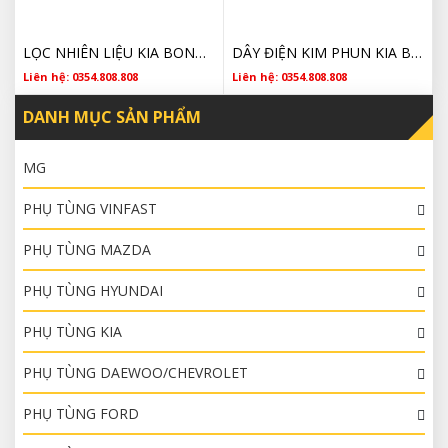
LỌC NHIÊN LIỆU KIA BONGO 3 3194545700 GIÁ RẺ
DÂY ĐIỆN KIM PHUN KIA BONGO 3 338104A802 CHÍNH HÃNG
Liên hệ: 0354.808.808
Liên hệ: 0354.808.808
DANH MỤC SẢN PHẨM
MG
PHỤ TÙNG VINFAST
PHỤ TÙNG MAZDA
PHỤ TÙNG HYUNDAI
PHỤ TÙNG KIA
PHỤ TÙNG DAEWOO/CHEVROLET
PHỤ TÙNG FORD