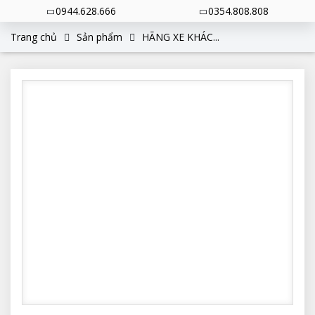
0944.628.666
0354.808.808
Trang chủ
Sản phẩm
HÃNG XE KHÁC...