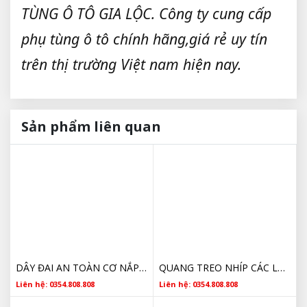
TÙNG Ô TÔ GIA LỘC. Công ty cung cấp
phụ tùng ô tô chính hãng,giá rẻ uy tín
trên thị trường Việt nam hiện nay.
Sản phẩm liên quan
DÂY ĐAI AN TOÀN CƠ NẮP CHẾ CÁC DÒNG XE CON
QUANG TREO NHÍP CÁC LOẠI GIÁ RẺ
Liên hệ: 0354.808.808
Liên hệ: 0354.808.808