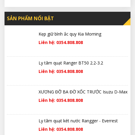
SẢN PHẨM NỔI BẬT
Kẹp giữ bình ắc quy Kia Morning
Liên hệ: 0354.808.808
Ly tâm quạt Ranger BT50 2.2-3.2
Liên hệ: 0354.808.808
XƯƠNG ĐỠ BA ĐỜ XỐC TRƯỚC Isuzu D-Max
Liên hệ: 0354.808.808
Ly tâm quạt két nước Rangger - Everrest
Liên hệ: 0354.808.808