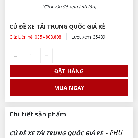
(Click vào để xem ảnh lớn)
CỦ ĐỀ XE TẢI TRUNG QUỐC GIÁ RẺ
Giá: Liên hệ: 0354.808.808
Lượt xem: 35489
–
+
ĐẶT HÀNG
MUA NGAY
Chi tiết sản phẩm
- PHỤ
CỦ ĐỀ XE TẢI TRUNG QUỐC GIÁ RẺ