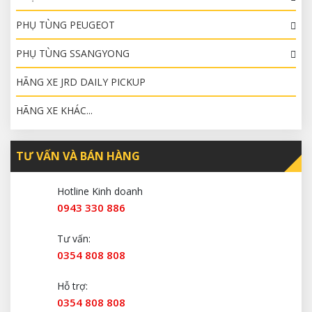
PHỤ TÙNG PEUGEOT
PHỤ TÙNG SSANGYONG
HÃNG XE JRD DAILY PICKUP
HÃNG XE KHÁC...
TƯ VẤN VÀ BÁN HÀNG
Hotline Kinh doanh
0943 330 886
Tư vấn:
0354 808 808
Hỗ trợ:
0354 808 808