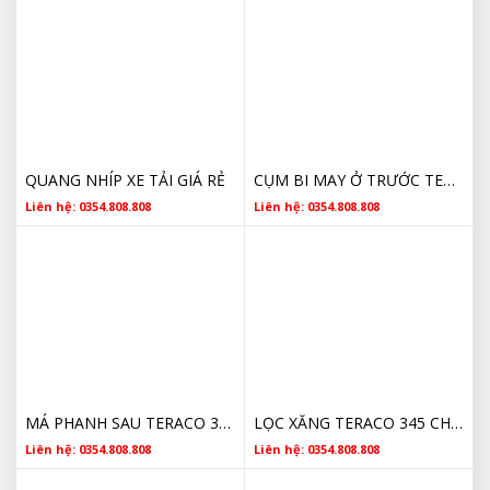
QUANG NHÍP XE TẢI GIÁ RẺ
CỤM BI MAY Ở TRƯỚC TERACO 345 CHÍNH HÃNG
Liên hệ: 0354.808.808
Liên hệ: 0354.808.808
MÁ PHANH SAU TERACO 345 CHÍNH HÃNG
LỌC XĂNG TERACO 345 CHÍNH HÃNG
Liên hệ: 0354.808.808
Liên hệ: 0354.808.808