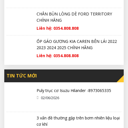
CHẮN BÙN LÒNG DÈ FORD TERRITORY
CHÍNH HÃNG
Liên hệ: 0354.808.808
ỐP GÁO GƯƠNG KIA CAREN BÊN LÁI 2022
2023 2024 2025 CHÍNH HÃNG
Liên hệ: 0354.808.808
TIN TỨC MỚI
Puly trục cơ Isuzu Hilander -8973065335
02/06/2026
3 vấn đề thường gặp trên bơm nhiên liệu loại
cơ khí