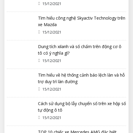
15/12/2021
Tìm hiểu công nghệ Skyactiv Technology trên
xe Mazda
15/12/2021
Dung tích xilanh và số chấm trên động cơ ô
tô có ý nghĩa gì?
15/12/2021
Tìm hiểu về hệ thống cảnh báo lệch làn và hỗ
trợ duy trì làn đường
15/12/2021
Cách sử dụng bộ lẫy chuyển số trên xe hộp số
tự động ô tô
15/12/2021
TOP 10 chiếc xe Mercedes AMG đặc biệt