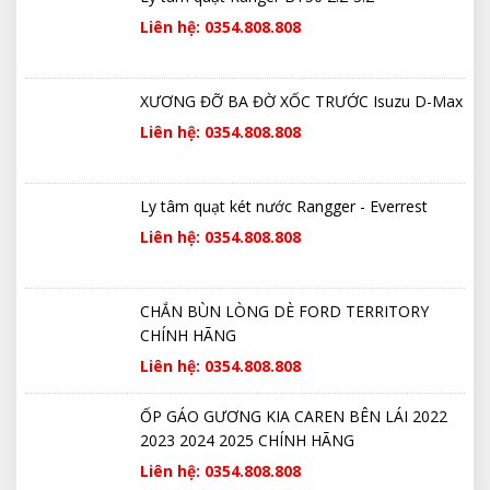
Liên hệ: 0354.808.808
XƯƠNG ĐỠ BA ĐỜ XỐC TRƯỚC Isuzu D-Max
Liên hệ: 0354.808.808
Ly tâm quạt két nước Rangger - Everrest
Liên hệ: 0354.808.808
CHẮN BÙN LÒNG DÈ FORD TERRITORY
CHÍNH HÃNG
Liên hệ: 0354.808.808
ỐP GÁO GƯƠNG KIA CAREN BÊN LÁI 2022
2023 2024 2025 CHÍNH HÃNG
Liên hệ: 0354.808.808