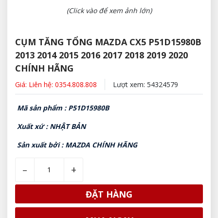
(Click vào để xem ảnh lớn)
CỤM TĂNG TỔNG MAZDA CX5 P51D15980B
2013 2014 2015 2016 2017 2018 2019 2020
CHÍNH HÃNG
Giá: Liên hệ: 0354.808.808
Lượt xem: 54324579
Mã sản phẩm : P51D15980B
Xuất xứ : NHẬT BẢN
Sản xuất bởi : MAZDA CHÍNH HÃNG
–
+
ĐẶT HÀNG