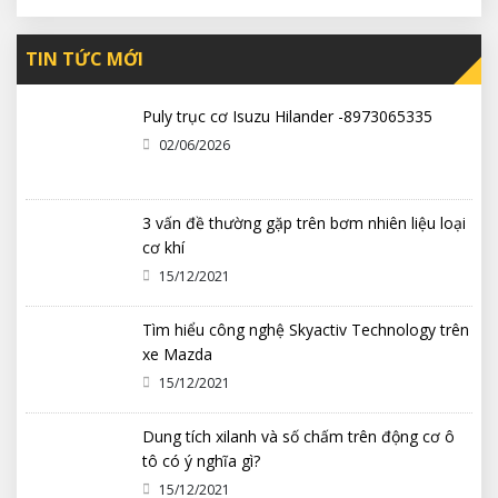
TIN TỨC MỚI
Puly trục cơ Isuzu Hilander -8973065335
02/06/2026
3 vấn đề thường gặp trên bơm nhiên liệu loại
cơ khí
15/12/2021
Tìm hiểu công nghệ Skyactiv Technology trên
xe Mazda
15/12/2021
Dung tích xilanh và số chấm trên động cơ ô
tô có ý nghĩa gì?
15/12/2021