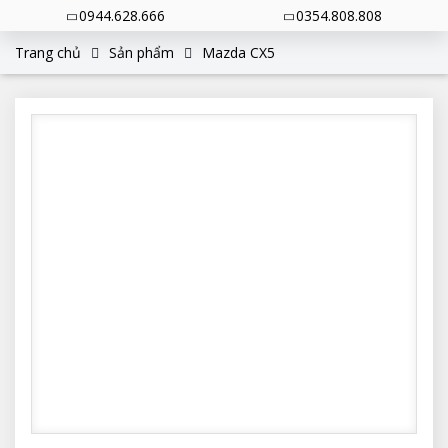
0944.628.666
0354.808.808
Trang chủ
Sản phẩm
Mazda CX5