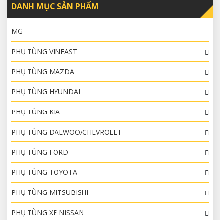
DANH MỤC SẢN PHẨM
MG
PHỤ TÙNG VINFAST
PHỤ TÙNG MAZDA
PHỤ TÙNG HYUNDAI
PHỤ TÙNG KIA
PHỤ TÙNG DAEWOO/CHEVROLET
PHỤ TÙNG FORD
PHỤ TÙNG TOYOTA
PHỤ TÙNG MITSUBISHI
PHỤ TÙNG XE NISSAN