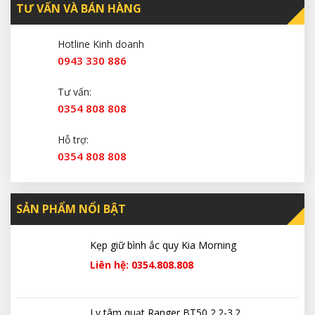
TƯ VẤN VÀ BÁN HÀNG
Hotline Kinh doanh
0943 330 886
Tư vấn:
0354 808 808
Hỗ trợ:
0354 808 808
SẢN PHẨM NỔI BẬT
Kẹp giữ bình ắc quy Kia Morning
Liên hệ: 0354.808.808
Ly tâm quạt Ranger BT50 2.2-3.2