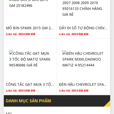
MÔ BIN SPARK 2015 GM 25182496
DÂY ĐI SỐ TỰ ĐỘNG CHEVROLET SPARK 2006 2007 2008 2009 2010 95016133 CHÍNH HÃNG GIÁ RẺ
Liên hệ: 0354.808.808
Liên hệ: 0354.808.808
CÔNG TẮC GẠT MƯA 3 TỐC ĐỘ MATIZ SPARK 96540686 GIÁ RẺ
ĐÈN HẬU CHEVROLET SPARK M300,DAEWOO MATIZ 4-95214444
Liên hệ: 0354.808.808
Liên hệ: 0354.808.808
DANH MỤC SẢN PHẨM
MG