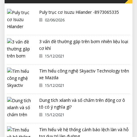
Puly trục cơ Isuzu Hilander -8973065335
02/06/2026
3 vấn đề thường gặp trên bơm nhiên liệu loại
cơ khí
15/12/2021
Tìm hiểu công nghệ Skyactiv Technology trên
xe Mazda
15/12/2021
Dung tích xilanh và số chấm trên động cơ ô
tô có ý nghĩa gì?
15/12/2021
Tìm hiểu về hệ thống cảnh báo lệch làn và hỗ
trợ duy trì làn đường