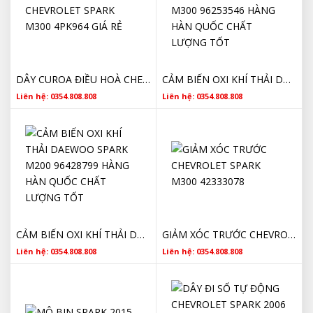
DÂY CUROA ĐIỀU HOÀ CHEVROLET SPARK M300 4PK964 GIÁ RẺ
CẢM BIẾN OXI KHÍ THẢI DAEWOO SPARK M300 96253546 HÀNG HÀN QUỐC CHẤT LƯỢNG TỐT
Liên hệ: 0354.808.808
Liên hệ: 0354.808.808
CẢM BIẾN OXI KHÍ THẢI DAEWOO SPARK M200 96428799 HÀNG HÀN QUỐC CHẤT LƯỢNG TỐT
GIẢM XÓC TRƯỚC CHEVROLET SPARK M300 42333078
Liên hệ: 0354.808.808
Liên hệ: 0354.808.808