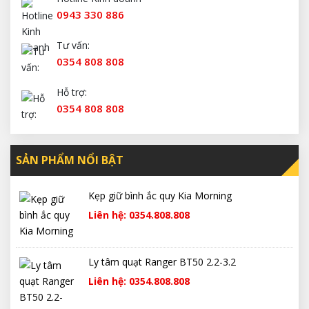
0943 330 886
Tư vấn:
0354 808 808
Hỗ trợ:
0354 808 808
SẢN PHẨM NỔI BẬT
Kẹp giữ bình ắc quy Kia Morning
Liên hệ: 0354.808.808
Ly tâm quạt Ranger BT50 2.2-3.2
Liên hệ: 0354.808.808