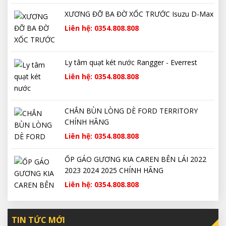
XƯƠNG ĐỠ BA ĐỜ XỐC TRƯỚC Isuzu D-Max
Liên hệ: 0354.808.808
Ly tâm quạt két nước Rangger - Everrest
Liên hệ: 0354.808.808
CHẮN BÙN LÒNG DÈ FORD TERRITORY
CHÍNH HÃNG
Liên hệ: 0354.808.808
ỐP GÁO GƯƠNG KIA CAREN BÊN LÁI 2022
2023 2024 2025 CHÍNH HÃNG
Liên hệ: 0354.808.808
TIN TỨC MỚI