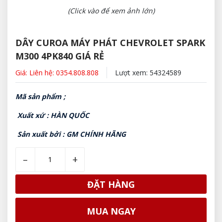
(Click vào để xem ảnh lớn)
DÂY CUROA MÁY PHÁT CHEVROLET SPARK
M300 4PK840 GIÁ RẺ
Giá: Liên hệ: 0354.808.808
Lượt xem: 54324589
Mã sản phẩm ;
Xuất xứ : HÀN QUỐC
Sản xuất bởi : GM CHÍNH HÃNG
–
+
ĐẶT HÀNG
MUA NGAY