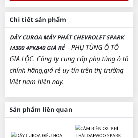
Chi tiết sản phẩm
DÂY CUROA MÁY PHÁT CHEVROLET SPARK
- PHỤ TÙNG Ô TÔ
M300 4PK840 GIÁ RẺ
GIA LỘC. Công ty cung cấp phụ tùng ô tô
chính hãng,giá rẻ uy tín trên thị trường
Việt nam hiện nay.
Sản phẩm liên quan