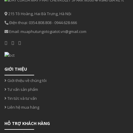
215 Tô Hoàng, Hai Bà Trưng, Hà Nội
Điện thoại:
0354.808.808
-
0944.628.666
Email:
muaphutungotogiatot.vn@gmail.com
GIỚI THIỆU
Giới thiệu về chúng tôi
Tư vấn sản phẩm
Tin tức và tư vấn
Liên hệ mua hàng
HỖ TRỢ KHÁCH HÀNG