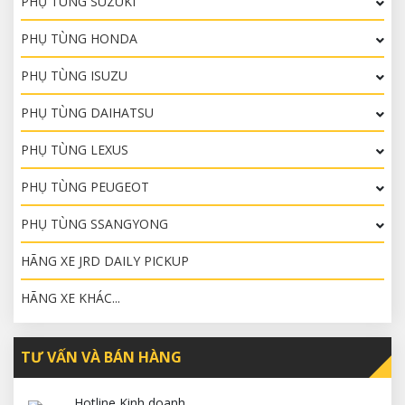
PHỤ TÙNG SUZUKI
PHỤ TÙNG HONDA
PHỤ TÙNG ISUZU
PHỤ TÙNG DAIHATSU
PHỤ TÙNG LEXUS
PHỤ TÙNG PEUGEOT
PHỤ TÙNG SSANGYONG
HÃNG XE JRD DAILY PICKUP
HÃNG XE KHÁC...
TƯ VẤN VÀ BÁN HÀNG
Hotline Kinh doanh