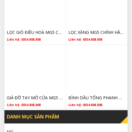
LỌC GIÓ ĐIỀU HOÀ MG5 CHÍNH HÃNG
LỌC XĂNG MG5 CHÍNH HÃNG GIÁ TỐT
Liên hệ: 0354.808.808
Liên hệ: 0354.808.808
GIÁ ĐỠ TAY MỞ CỬA MG5 CHÍNH HÃNG
BÌNH DẦU TỔNG PHANH MG5 CHÍNH HÃNG
Liên hệ: 0354.808.808
Liên hệ: 0354.808.808
DANH MỤC SẢN PHẨM
MG