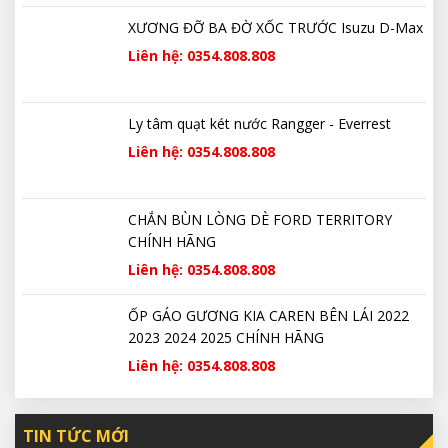
XƯƠNG ĐỠ BA ĐỜ XỐC TRƯỚC Isuzu D-Max
Liên hệ: 0354.808.808
Ly tâm quạt két nước Rangger - Everrest
Liên hệ: 0354.808.808
CHẮN BÙN LÒNG DÈ FORD TERRITORY
CHÍNH HÃNG
Liên hệ: 0354.808.808
ỐP GÁO GƯƠNG KIA CAREN BÊN LÁI 2022
2023 2024 2025 CHÍNH HÃNG
Liên hệ: 0354.808.808
TIN TỨC MỚI