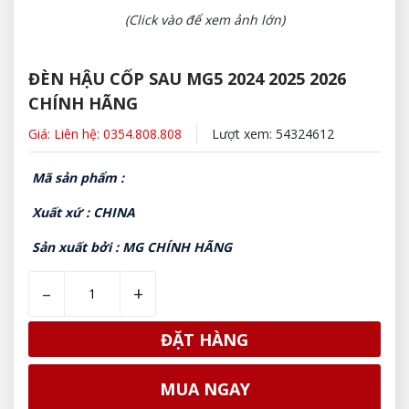
(Click vào để xem ảnh lớn)
ĐÈN HẬU CỐP SAU MG5 2024 2025 2026
CHÍNH HÃNG
Giá: Liên hệ: 0354.808.808
Lượt xem: 54324612
Mã sản phẩm :
Xuất xứ : CHINA
Sản xuất bởi : MG CHÍNH HÃNG
–
+
ĐẶT HÀNG
MUA NGAY