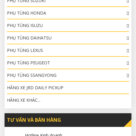
PHỤ TÙNG SUZUKI
PHỤ TÙNG HONDA
PHỤ TÙNG ISUZU
PHỤ TÙNG DAIHATSU
PHỤ TÙNG LEXUS
PHỤ TÙNG PEUGEOT
PHỤ TÙNG SSANGYONG
HÃNG XE JRD DAILY PICKUP
HÃNG XE KHÁC...
TƯ VẤN VÀ BÁN HÀNG
Hotline Kinh doanh