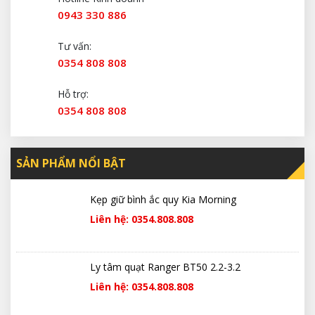
0943 330 886
Tư vấn:
0354 808 808
Hỗ trợ:
0354 808 808
SẢN PHẨM NỔI BẬT
Kẹp giữ bình ắc quy Kia Morning
Liên hệ: 0354.808.808
Ly tâm quạt Ranger BT50 2.2-3.2
Liên hệ: 0354.808.808