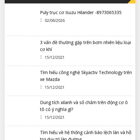
Puly trục cơ Isuzu Hilander -8973065335
02/06/2026
3 vấn đề thường gặp trên bơm nhiên liệu loại
cơ khí
15/12/2021
Tìm hiểu công nghệ Skyactiv Technology trên
xe Mazda
15/12/2021
Dung tích xilanh và số chấm trên động cơ ô
tô có ý nghĩa gì?
15/12/2021
Tìm hiểu về hệ thống cảnh báo lệch làn và hỗ
trợ duy trì làn đường