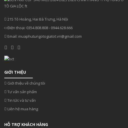
215 Tô Hoàng, Hai Bà Trưng, Hà Nội
Điện thoại:
0354.808.808
-
0944.628.666
Email:
muaphutungotogiatot.vn@gmail.com
GIỚI THIỆU
Giới thiệu về chúng tôi
Tư vấn sản phẩm
Tin tức và tư vấn
Liên hệ mua hàng
HỖ TRỢ KHÁCH HÀNG