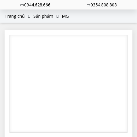
0944.628.666
0354.808.808
Trang chủ
Sản phẩm
MG