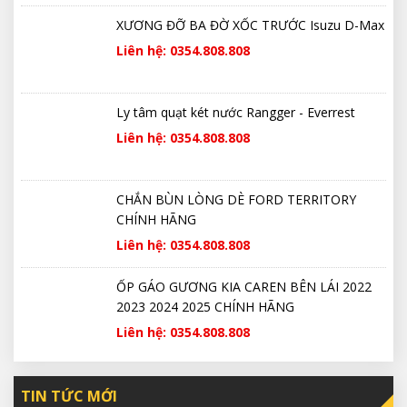
XƯƠNG ĐỠ BA ĐỜ XỐC TRƯỚC Isuzu D-Max
Liên hệ: 0354.808.808
Ly tâm quạt két nước Rangger - Everrest
Liên hệ: 0354.808.808
CHẮN BÙN LÒNG DÈ FORD TERRITORY
CHÍNH HÃNG
Liên hệ: 0354.808.808
ỐP GÁO GƯƠNG KIA CAREN BÊN LÁI 2022
2023 2024 2025 CHÍNH HÃNG
Liên hệ: 0354.808.808
TIN TỨC MỚI