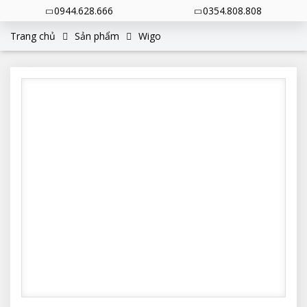
0944.628.666
0354.808.808
Trang chủ
Sản phẩm
Wigo