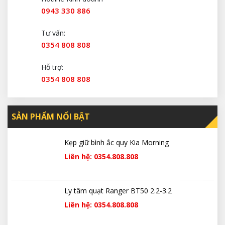
0943 330 886
Tư vấn:
0354 808 808
Hỗ trợ:
0354 808 808
SẢN PHẨM NỔI BẬT
Kẹp giữ bình ắc quy Kia Morning
Liên hệ: 0354.808.808
Ly tâm quạt Ranger BT50 2.2-3.2
Liên hệ: 0354.808.808