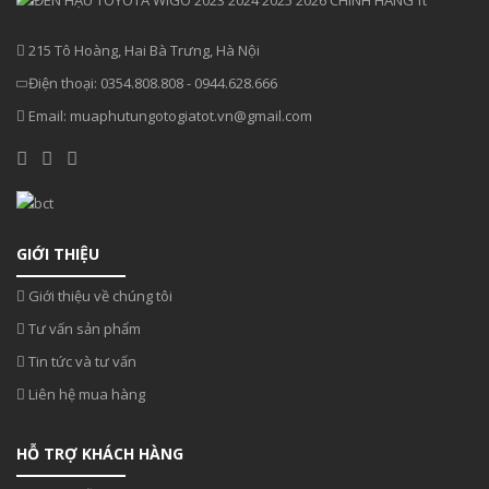
215 Tô Hoàng, Hai Bà Trưng, Hà Nội
Điện thoại:
0354.808.808
-
0944.628.666
Email:
muaphutungotogiatot.vn@gmail.com
GIỚI THIỆU
Giới thiệu về chúng tôi
Tư vấn sản phẩm
Tin tức và tư vấn
Liên hệ mua hàng
HỖ TRỢ KHÁCH HÀNG