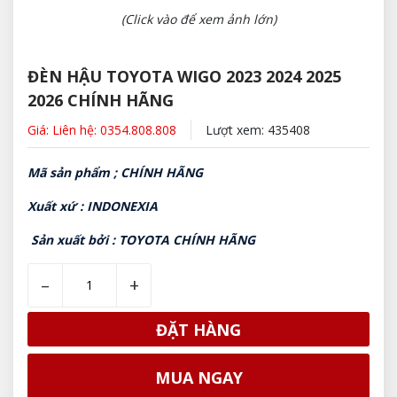
(Click vào để xem ảnh lớn)
ĐÈN HẬU TOYOTA WIGO 2023 2024 2025
2026 CHÍNH HÃNG
Giá: Liên hệ: 0354.808.808
Lượt xem: 435408
Mã sản phẩm ; CHÍNH HÃNG
Xuất xứ : INDONEXIA
Sản xuất bởi : TOYOTA CHÍNH HÃNG
–
+
ĐẶT HÀNG
MUA NGAY