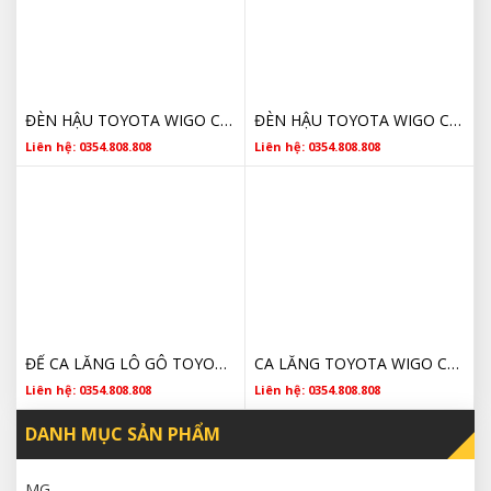
ĐÈN HẬU TOYOTA WIGO CHÍNH HÃNG GIÁ TỐT
ĐÈN HẬU TOYOTA WIGO CHÍNH HÃNG GIÁ RẺ
Liên hệ: 0354.808.808
Liên hệ: 0354.808.808
ĐẾ CA LĂNG LÔ GÔ TOYOTA WIGO CHÍNH HÃNG GIÁ RẺ
CA LĂNG TOYOTA WIGO CHÍNH HÃNG GIÁ RẺ
Liên hệ: 0354.808.808
Liên hệ: 0354.808.808
DANH MỤC SẢN PHẨM
MG