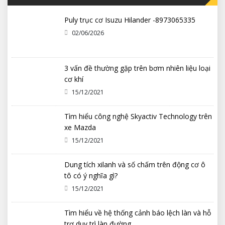
Puly trục cơ Isuzu Hilander -8973065335
02/06/2026
3 vấn đề thường gặp trên bơm nhiên liệu loại
cơ khí
15/12/2021
Tìm hiểu công nghệ Skyactiv Technology trên
xe Mazda
15/12/2021
Dung tích xilanh và số chấm trên động cơ ô
tô có ý nghĩa gì?
15/12/2021
Tìm hiểu về hệ thống cảnh báo lệch làn và hỗ
trợ duy trì làn đường