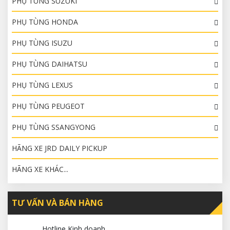
PHỤ TÙNG SUZUKI
PHỤ TÙNG HONDA
PHỤ TÙNG ISUZU
PHỤ TÙNG DAIHATSU
PHỤ TÙNG LEXUS
PHỤ TÙNG PEUGEOT
PHỤ TÙNG SSANGYONG
HÃNG XE JRD DAILY PICKUP
HÃNG XE KHÁC...
TƯ VẤN VÀ BÁN HÀNG
Hotline Kinh doanh