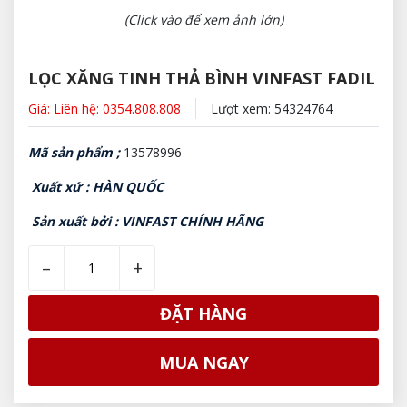
(Click vào để xem ảnh lớn)
LỌC XĂNG TINH THẢ BÌNH VINFAST FADIL
Giá: Liên hệ: 0354.808.808
Lượt xem: 54324764
Mã sản phẩm ;
13578996
Xuất xứ : HÀN QUỐC
Sản xuất bởi : VINFAST CHÍNH HÃNG
–
+
ĐẶT HÀNG
MUA NGAY