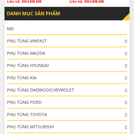
Liên hệ: 0354.808.808
Liên hệ: 0354.808.808
DANH MỤC SẢN PHẨM
MG
PHỤ TÙNG VINFAST
PHỤ TÙNG MAZDA
PHỤ TÙNG HYUNDAI
PHỤ TÙNG KIA
PHỤ TÙNG DAEWOO/CHEVROLET
PHỤ TÙNG FORD
PHỤ TÙNG TOYOTA
PHỤ TÙNG MITSUBISHI