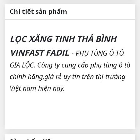
Chi tiết sản phẩm
LỌC XĂNG TINH THẢ BÌNH
VINFAST FADIL
- PHỤ TÙNG Ô TÔ
GIA LỘC. Công ty cung cấp phụ tùng ô tô
chính hãng,giá rẻ uy tín trên thị trường
Việt nam hiện nay.