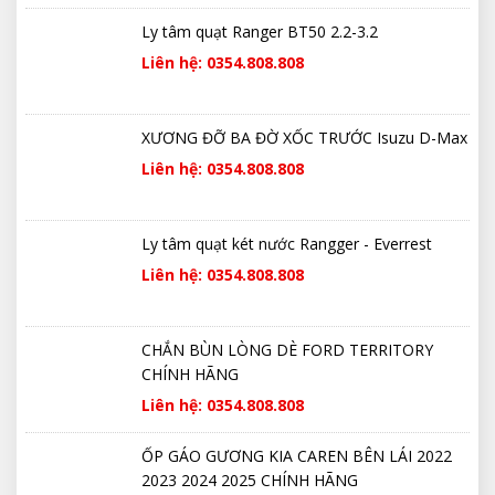
Ly tâm quạt Ranger BT50 2.2-3.2
Liên hệ: 0354.808.808
XƯƠNG ĐỠ BA ĐỜ XỐC TRƯỚC Isuzu D-Max
Liên hệ: 0354.808.808
Ly tâm quạt két nước Rangger - Everrest
Liên hệ: 0354.808.808
CHẮN BÙN LÒNG DÈ FORD TERRITORY
CHÍNH HÃNG
Liên hệ: 0354.808.808
ỐP GÁO GƯƠNG KIA CAREN BÊN LÁI 2022
2023 2024 2025 CHÍNH HÃNG