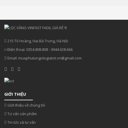
215 Tô Hoàng, Hai Bà Trưng, Hà Nội
Điện thoại:
0354.808.808
-
0944.628.666
Email:
muaphutungotogiatot.vn@gmail.com
GIỚI THIỆU
Giới thiệu về chúng tôi
Tư vấn sản phẩm
Tin tức và tư vấn