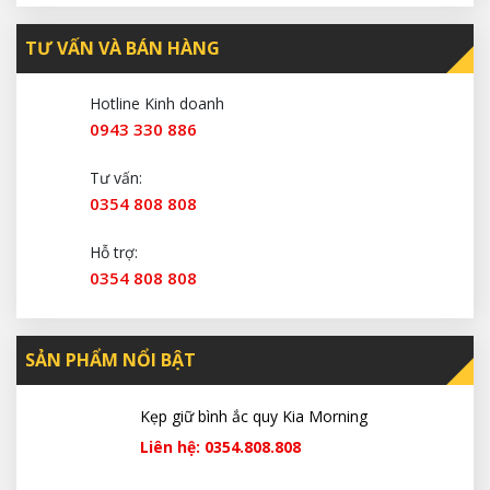
TƯ VẤN VÀ BÁN HÀNG
Hotline Kinh doanh
0943 330 886
Tư vấn:
0354 808 808
Hỗ trợ:
0354 808 808
SẢN PHẨM NỔI BẬT
Kẹp giữ bình ắc quy Kia Morning
Liên hệ: 0354.808.808