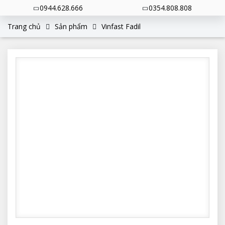
0944.628.666
0354.808.808
Trang chủ
Sản phẩm
Vinfast Fadil