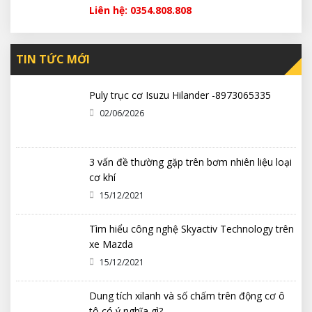
Liên hệ: 0354.808.808
TIN TỨC MỚI
Puly trục cơ Isuzu Hilander -8973065335
02/06/2026
3 vấn đề thường gặp trên bơm nhiên liệu loại
cơ khí
15/12/2021
Tìm hiểu công nghệ Skyactiv Technology trên
xe Mazda
15/12/2021
Dung tích xilanh và số chấm trên động cơ ô
tô có ý nghĩa gì?