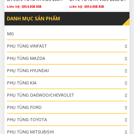
Liên hệ: 0354.808.808
Liên hệ: 0354.808.808
DANH MỤC SẢN PHẨM
MG
PHỤ TÙNG VINFAST
PHỤ TÙNG MAZDA
PHỤ TÙNG HYUNDAI
PHỤ TÙNG KIA
PHỤ TÙNG DAEWOO/CHEVROLET
PHỤ TÙNG FORD
PHỤ TÙNG TOYOTA
PHỤ TÙNG MITSUBISHI