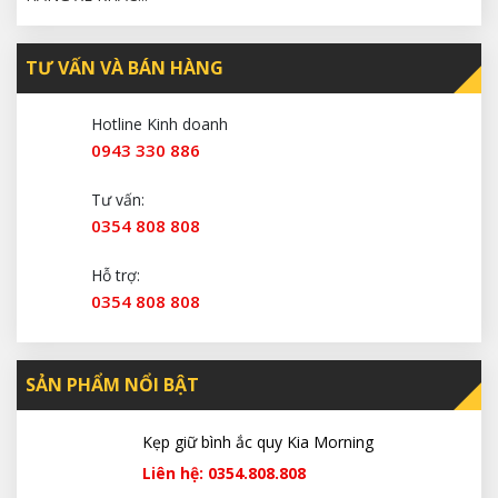
TƯ VẤN VÀ BÁN HÀNG
Hotline Kinh doanh
0943 330 886
Tư vấn:
0354 808 808
Hỗ trợ:
0354 808 808
SẢN PHẨM NỔI BẬT
Kẹp giữ bình ắc quy Kia Morning
Liên hệ: 0354.808.808