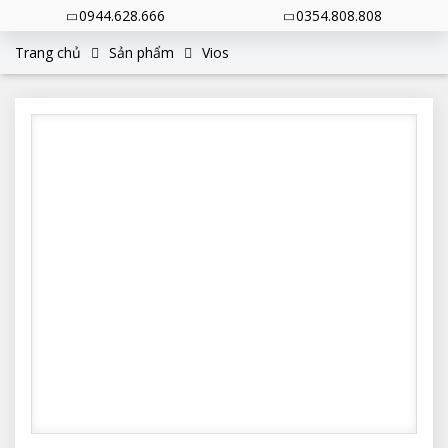
0944.628.666
0354.808.808
Trang chủ
Sản phẩm
Vios