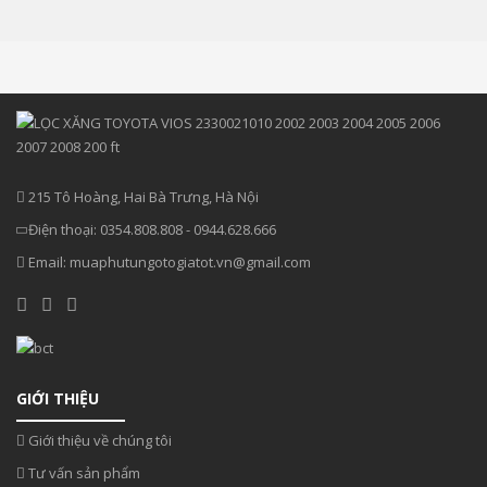
215 Tô Hoàng, Hai Bà Trưng, Hà Nội
Điện thoại:
0354.808.808
-
0944.628.666
Email:
muaphutungotogiatot.vn@gmail.com
GIỚI THIỆU
Giới thiệu về chúng tôi
Tư vấn sản phẩm