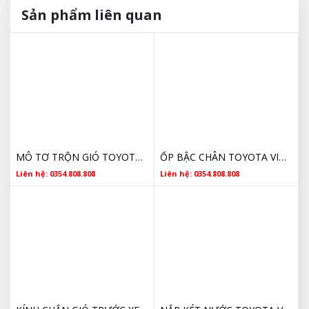
Sản phẩm liên quan
MÔ TƠ TRỘN GIÓ TOYOTA GIÁ TỐT
ỐP BẬC CHÂN TOYOTA VIOS CHÍNH HÃNG
Liên hệ: 0354.808.808
Liên hệ: 0354.808.808