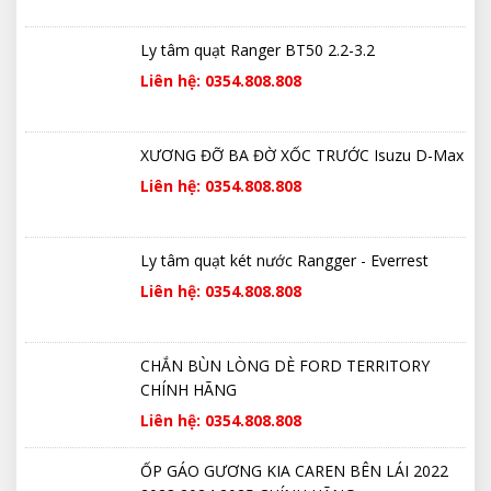
Ly tâm quạt Ranger BT50 2.2-3.2
Liên hệ: 0354.808.808
XƯƠNG ĐỠ BA ĐỜ XỐC TRƯỚC Isuzu D-Max
Liên hệ: 0354.808.808
Ly tâm quạt két nước Rangger - Everrest
Liên hệ: 0354.808.808
CHẮN BÙN LÒNG DÈ FORD TERRITORY
CHÍNH HÃNG
Liên hệ: 0354.808.808
ỐP GÁO GƯƠNG KIA CAREN BÊN LÁI 2022