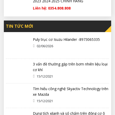
2023 2024 2025 CHÍNH HÃNG
Liên hệ: 0354.808.808
TIN TỨC MỚI
Puly trục cơ Isuzu Hilander -8973065335
02/06/2026
3 vấn đề thường gặp trên bơm nhiên liệu loại
cơ khí
15/12/2021
Tìm hiểu công nghệ Skyactiv Technology trên
xe Mazda
15/12/2021
Dung tích xilanh và số chấm trên động cơ ô