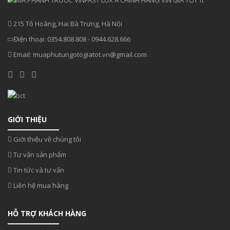
215 Tô Hoàng, Hai Bà Trưng, Hà Nội
Điện thoại:
0354.808.808
-
0944.628.666
Email:
muaphutungotogiatot.vn@gmail.com
GIỚI THIỆU
Giới thiệu về chúng tôi
Tư vấn sản phẩm
Tin tức và tư vấn
Liên hệ mua hàng
HỖ TRỢ KHÁCH HÀNG