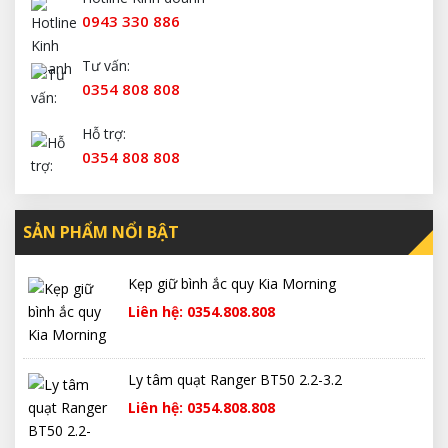
0943 330 886
Tư vấn:
0354 808 808
Hỗ trợ:
0354 808 808
SẢN PHẨM NỔI BẬT
Kẹp giữ bình ắc quy Kia Morning
Liên hệ: 0354.808.808
Ly tâm quạt Ranger BT50 2.2-3.2
Liên hệ: 0354.808.808