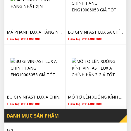
MÁ PHANH LUX A HÀNG NHẬT XỊN
BU GI VINFAST LUX SA CHÍNH HÃNG ENG10006053 GIÁ TỐT
Liên hệ: 0354.808.808
Liên hệ: 0354.808.808
BU GI VINFAST LUX A CHÍNH HÃNG ENG10006053 GIÁ TỐT
MÔ TƠ LÊN XUỐNG KÍNH VINFAST LUX A CHÍNH HÃNG GIÁ TỐT
Liên hệ: 0354.808.808
Liên hệ: 0354.808.808
DANH MỤC SẢN PHẨM
MG