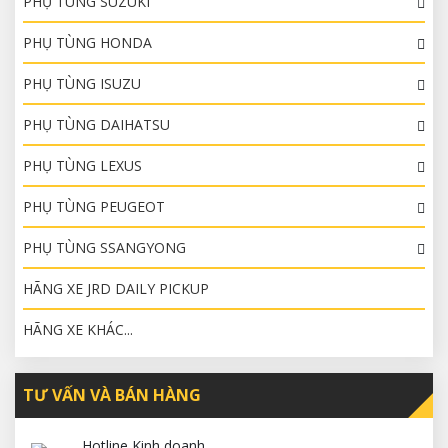
PHỤ TÙNG SUZUKI
PHỤ TÙNG HONDA
PHỤ TÙNG ISUZU
PHỤ TÙNG DAIHATSU
PHỤ TÙNG LEXUS
PHỤ TÙNG PEUGEOT
PHỤ TÙNG SSANGYONG
HÃNG XE JRD DAILY PICKUP
HÃNG XE KHÁC...
TƯ VẤN VÀ BÁN HÀNG
Hotline Kinh doanh