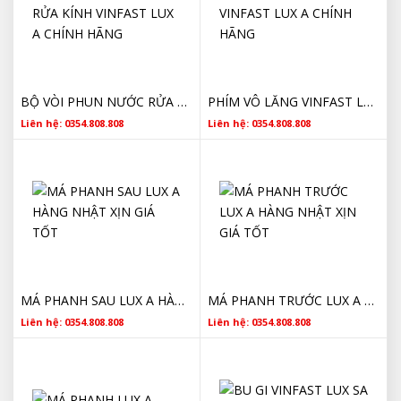
BỘ VÒI PHUN NƯỚC RỬA KÍNH VINFAST LUX A CHÍNH HÃNG
PHÍM VÔ LĂNG VINFAST LUX A CHÍNH HÃNG
Liên hệ: 0354.808.808
Liên hệ: 0354.808.808
MÁ PHANH SAU LUX A HÀNG NHẬT XỊN GIÁ TỐT
MÁ PHANH TRƯỚC LUX A HÀNG NHẬT XỊN GIÁ TỐT
Liên hệ: 0354.808.808
Liên hệ: 0354.808.808