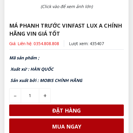
(Click vào để xem ảnh lớn)
MÁ PHANH TRƯỚC VINFAST LUX A CHÍNH
HÃNG VIN GIÁ TỐT
Giá: Liên hệ: 0354.808.808
Lượt xem: 435407
Mã sản phẩm ;
Xuất xứ : HÀN QUỐC
Sản xuất bởi : MOBIS CHÍNH HÃNG
–
+
ĐẶT HÀNG
MUA NGAY