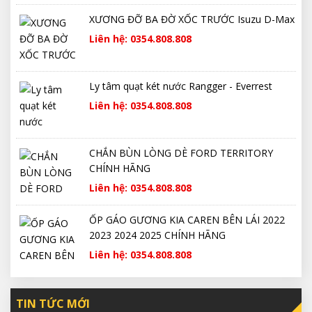
XƯƠNG ĐỠ BA ĐỜ XỐC TRƯỚC Isuzu D-Max
Liên hệ: 0354.808.808
Ly tâm quạt két nước Rangger - Everrest
Liên hệ: 0354.808.808
CHẮN BÙN LÒNG DÈ FORD TERRITORY
CHÍNH HÃNG
Liên hệ: 0354.808.808
ỐP GÁO GƯƠNG KIA CAREN BÊN LÁI 2022
2023 2024 2025 CHÍNH HÃNG
Liên hệ: 0354.808.808
TIN TỨC MỚI