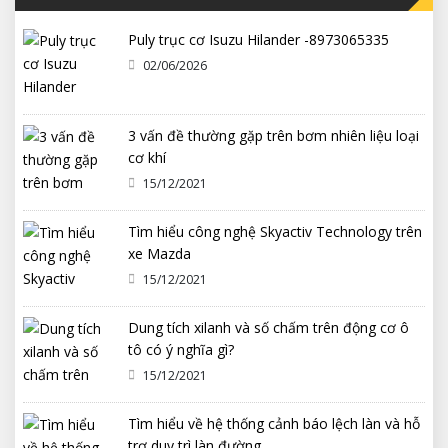
Puly trục cơ Isuzu Hilander -8973065335
02/06/2026
3 vấn đề thường gặp trên bơm nhiên liệu loại
cơ khí
15/12/2021
Tìm hiểu công nghệ Skyactiv Technology trên
xe Mazda
15/12/2021
Dung tích xilanh và số chấm trên động cơ ô
tô có ý nghĩa gì?
15/12/2021
Tìm hiểu về hệ thống cảnh báo lệch làn và hỗ
trợ duy trì làn đường