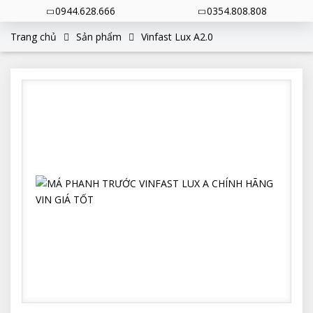
0944.628.666
0354.808.808
Trang chủ
Sản phẩm
Vinfast Lux A2.0