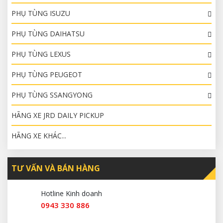
PHỤ TÙNG ISUZU
PHỤ TÙNG DAIHATSU
PHỤ TÙNG LEXUS
PHỤ TÙNG PEUGEOT
PHỤ TÙNG SSANGYONG
HÃNG XE JRD DAILY PICKUP
HÃNG XE KHÁC...
TƯ VẤN VÀ BÁN HÀNG
Hotline Kinh doanh
0943 330 886