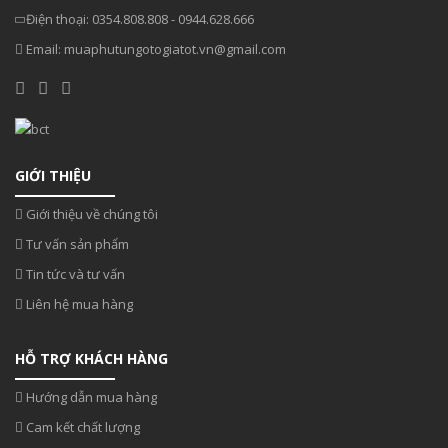
Điện thoại:
0354.808.808
-
0944.628.666
Email:
muaphutungotogiatot.vn@gmail.com
GIỚI THIỆU
Giới thiệu về chúng tôi
Tư vấn sản phẩm
Tin tức và tư vấn
Liên hệ mua hàng
HỖ TRỢ KHÁCH HÀNG
Hướng dẫn mua hàng
Cam kết chất lượng