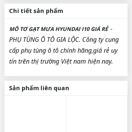
Chi tiết sản phẩm
-
MÔ TƠ GẠT MƯA HYUNDAI I10 GIÁ RẺ
PHỤ TÙNG Ô TÔ GIA LỘC. Công ty cung
cấp phụ tùng ô tô chính hãng,giá rẻ uy
tín trên thị trường Việt nam hiện nay.
Sản phẩm liên quan