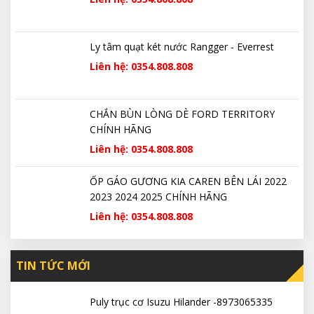
Ly tâm quạt két nước Rangger - Everrest
Liên hệ: 0354.808.808
CHẮN BÙN LÒNG DÈ FORD TERRITORY
CHÍNH HÃNG
Liên hệ: 0354.808.808
ỐP GÁO GƯƠNG KIA CAREN BÊN LÁI 2022
2023 2024 2025 CHÍNH HÃNG
Liên hệ: 0354.808.808
TIN TỨC MỚI
Puly trục cơ Isuzu Hilander -8973065335