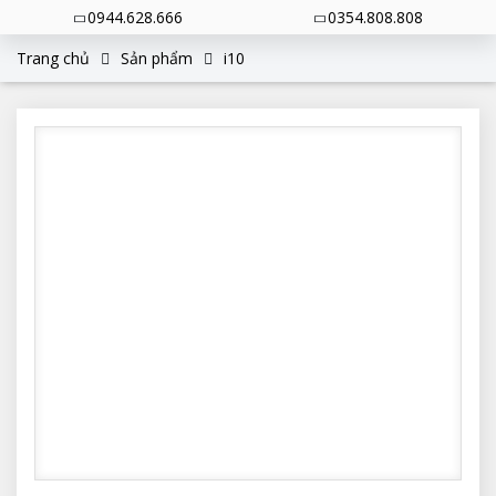
0944.628.666
0354.808.808
Trang chủ
Sản phẩm
i10