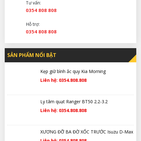
Tư vấn:
0354 808 808
Hỗ trợ:
0354 808 808
SẢN PHẨM NỔI BẬT
Kẹp giữ bình ắc quy Kia Morning
Liên hệ: 0354.808.808
Ly tâm quạt Ranger BT50 2.2-3.2
Liên hệ: 0354.808.808
XƯƠNG ĐỠ BA ĐỜ XỐC TRƯỚC Isuzu D-Max
Liên hệ: 0354.808.808