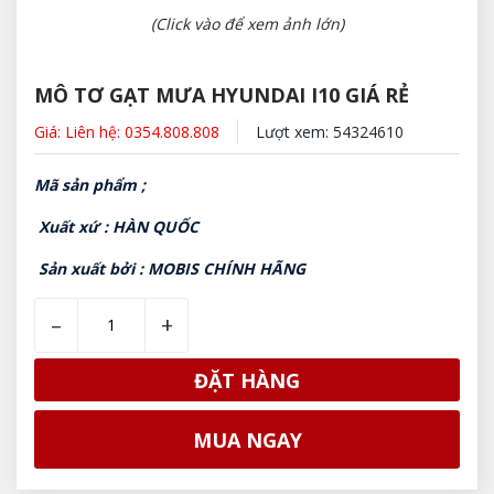
(Click vào để xem ảnh lớn)
MÔ TƠ GẠT MƯA HYUNDAI I10 GIÁ RẺ
Giá: Liên hệ: 0354.808.808
Lượt xem: 54324610
Mã sản phẩm ;
Xuất xứ : HÀN QUỐC
Sản xuất bởi : MOBIS CHÍNH HÃNG
–
+
ĐẶT HÀNG
MUA NGAY