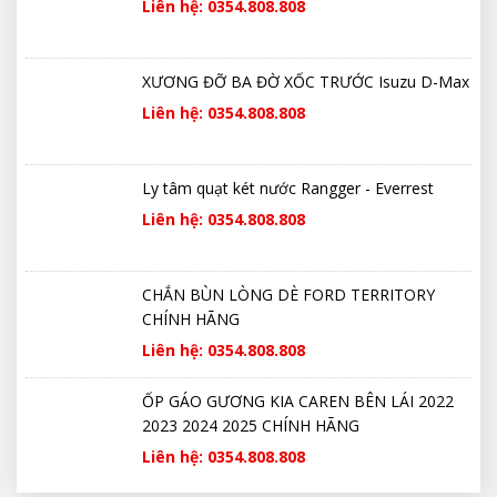
Liên hệ: 0354.808.808
XƯƠNG ĐỠ BA ĐỜ XỐC TRƯỚC Isuzu D-Max
Liên hệ: 0354.808.808
Ly tâm quạt két nước Rangger - Everrest
Liên hệ: 0354.808.808
CHẮN BÙN LÒNG DÈ FORD TERRITORY
CHÍNH HÃNG
Liên hệ: 0354.808.808
ỐP GÁO GƯƠNG KIA CAREN BÊN LÁI 2022
2023 2024 2025 CHÍNH HÃNG
Liên hệ: 0354.808.808