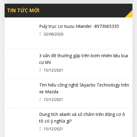
TIN TỨC MỚI
Puly trục cơ Isuzu Hilander -8973065335
02/06/2026
3 vấn đề thường gặp trên bơm nhiên liệu loại
cơ khí
15/12/2021
Tìm hiểu công nghệ Skyactiv Technology trên
xe Mazda
15/12/2021
Dung tích xilanh và số chấm trên động cơ ô
tô có ý nghĩa gì?
15/12/2021