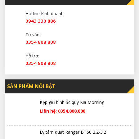
Hotline Kinh doanh
0943 330 886
Tư vấn:
0354 808 808
Hỗ trợ:
0354 808 808
SẢN PHẨM NỔI BẬT
Kẹp giữ bình ắc quy Kia Morning
Liên hệ: 0354.808.808
Ly tâm quạt Ranger BT50 2.2-3.2