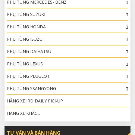
PHỤ TÙNG MERCEDES- BENZ
PHỤ TÙNG SUZUKI
PHỤ TÙNG HONDA
PHỤ TÙNG ISUZU
PHỤ TÙNG DAIHATSU
PHỤ TÙNG LEXUS
PHỤ TÙNG PEUGEOT
PHỤ TÙNG SSANGYONG
HÃNG XE JRD DAILY PICKUP
HÃNG XE KHÁC...
TƯ VẤN VÀ BÁN HÀNG