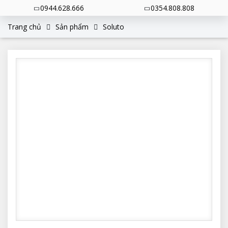
0944.628.666
0354.808.808
Trang chủ
Sản phẩm
Soluto