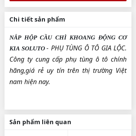
Chi tiết sản phẩm
NẮP HỘP CẦU CHÌ KHOANG ĐỘNG CƠ
- PHỤ TÙNG Ô TÔ GIA LỘC.
KIA SOLUTO
Công ty cung cấp phụ tùng ô tô chính
hãng,giá rẻ uy tín trên thị trường Việt
nam hiện nay.
Sản phẩm liên quan