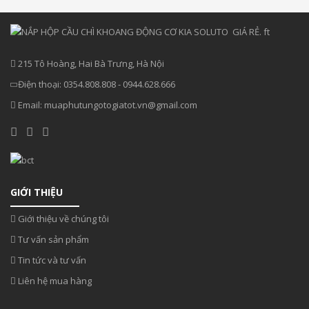
215 Tô Hoàng, Hai Bà Trưng, Hà Nội
Điện thoại:
0354.808.808
-
0944.628.666
Email:
muaphutungotogiatot.vn@gmail.com
GIỚI THIỆU
Giới thiệu về chúng tôi
Tư vấn sản phẩm
Tin tức và tư vấn
Liên hệ mua hàng