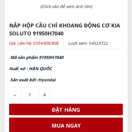
(Click vào để xem ảnh lớn)
NẮP HỘP CẦU CHÌ KHOANG ĐỘNG CƠ KIA
SOLUTO 91950H7040
Giá: Liên hệ: 0354.808.808
Lượt xem: 54324722
Mã sản phẩm 91950H7040
Xuất xứ : HÀN QUỐC
Sản xuất bởi :
Hyundai
–
+
ĐẶT HÀNG
MUA NGAY