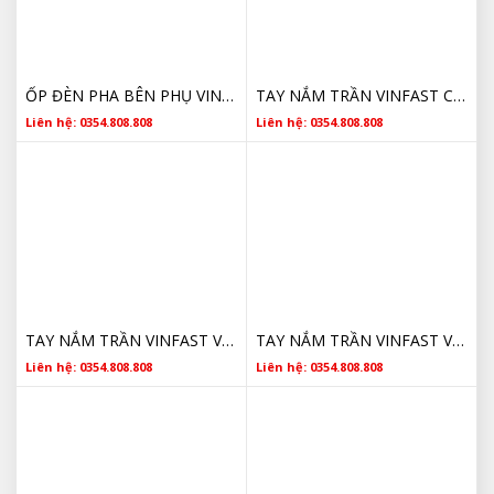
ỐP ĐÈN PHA BÊN PHỤ VINFAST VF6 CHÍNH HÃNG
TAY NẮM TRẦN VINFAST CHÍNH HÃNG
Liên hệ: 0354.808.808
Liên hệ: 0354.808.808
TAY NẮM TRẦN VINFAST VF6 CHÍNH HÃNG GIÁ TỐT
TAY NẮM TRẦN VINFAST VF6 MÀU GHI GIÁ TỐT
Liên hệ: 0354.808.808
Liên hệ: 0354.808.808