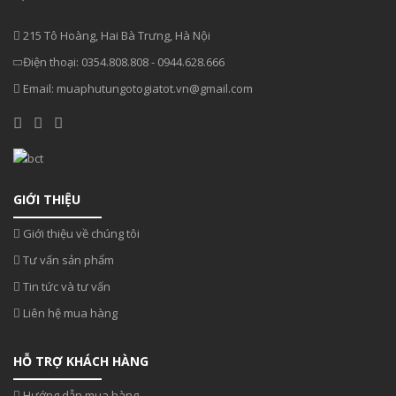
215 Tô Hoàng, Hai Bà Trưng, Hà Nội
Điện thoại:
0354.808.808
-
0944.628.666
Email:
muaphutungotogiatot.vn@gmail.com
GIỚI THIỆU
Giới thiệu về chúng tôi
Tư vấn sản phẩm
Tin tức và tư vấn
Liên hệ mua hàng
HỖ TRỢ KHÁCH HÀNG
Hướng dẫn mua hàng