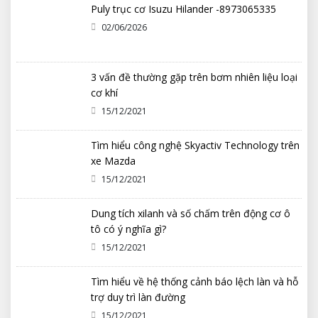
Puly trục cơ Isuzu Hilander -8973065335
02/06/2026
3 vấn đề thường gặp trên bơm nhiên liệu loại
cơ khí
15/12/2021
Tìm hiểu công nghệ Skyactiv Technology trên
xe Mazda
15/12/2021
Dung tích xilanh và số chấm trên động cơ ô
tô có ý nghĩa gì?
15/12/2021
Tìm hiểu về hệ thống cảnh báo lệch làn và hỗ
trợ duy trì làn đường
15/12/2021