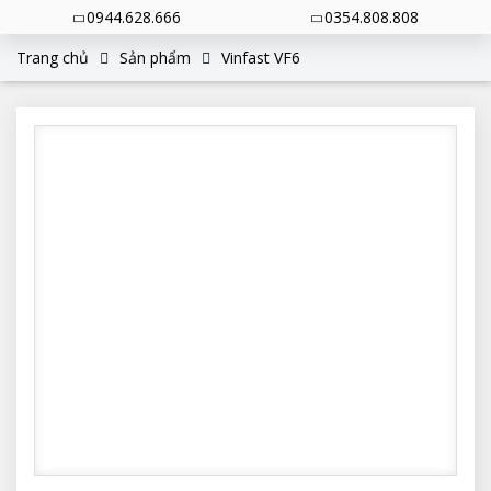
0944.628.666
0354.808.808
Trang chủ
Sản phẩm
Vinfast VF6