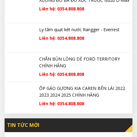
XƯƠNG ĐỠ BA ĐỜ XỐC TRƯỚC Isuzu D-Max
Liên hệ: 0354.808.808
Ly tâm quạt két nước Rangger - Everrest
Liên hệ: 0354.808.808
CHẮN BÙN LÒNG DÈ FORD TERRITORY
CHÍNH HÃNG
Liên hệ: 0354.808.808
ỐP GÁO GƯƠNG KIA CAREN BÊN LÁI 2022
2023 2024 2025 CHÍNH HÃNG
Liên hệ: 0354.808.808
TIN TỨC MỚI