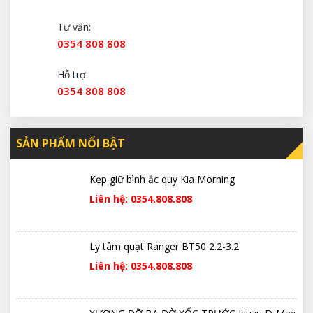
Tư vấn:
0354 808 808
Hỗ trợ:
0354 808 808
SẢN PHẨM NỔI BẬT
Kẹp giữ bình ắc quy Kia Morning
Liên hệ: 0354.808.808
Ly tâm quạt Ranger BT50 2.2-3.2
Liên hệ: 0354.808.808