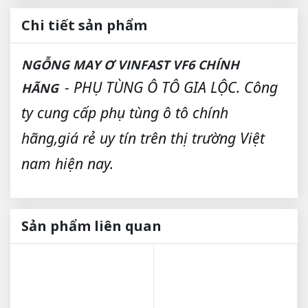
Chi tiết sản phẩm
NGỖNG MAY Ơ VINFAST VF6 CHÍNH
- PHỤ TÙNG Ô TÔ GIA LỘC. Công
HÃNG
ty cung cấp phụ tùng ô tô chính
hãng,giá rẻ uy tín trên thị trường Việt
nam hiện nay.
Sản phẩm liên quan