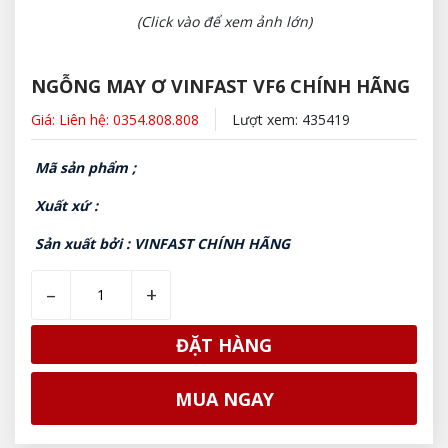
(Click vào để xem ảnh lớn)
NGỖNG MAY Ơ VINFAST VF6 CHÍNH HÃNG
Giá: Liên hệ: 0354.808.808
Lượt xem: 435419
Mã sản phẩm ;
Xuất xứ :
Sản xuất bởi : VINFAST CHÍNH HÃNG
–
+
ĐẶT HÀNG
MUA NGAY