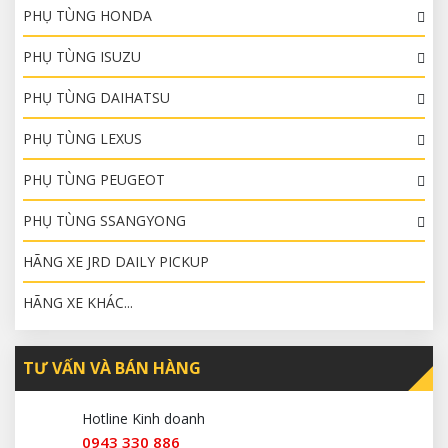
PHỤ TÙNG HONDA
PHỤ TÙNG ISUZU
PHỤ TÙNG DAIHATSU
PHỤ TÙNG LEXUS
PHỤ TÙNG PEUGEOT
PHỤ TÙNG SSANGYONG
HÃNG XE JRD DAILY PICKUP
HÃNG XE KHÁC...
TƯ VẤN VÀ BÁN HÀNG
Hotline Kinh doanh
0943 330 886