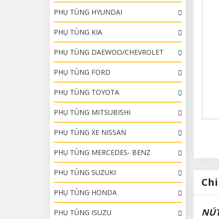
PHỤ TÙNG HYUNDAI
PHỤ TÙNG KIA
PHỤ TÙNG DAEWOO/CHEVROLET
PHỤ TÙNG FORD
PHỤ TÙNG TOYOTA
PHỤ TÙNG MITSUBISHI
PHỤ TÙNG XE NISSAN
PHỤ TÙNG MERCEDES- BENZ
PHỤ TÙNG SUZUKI
Chi
PHỤ TÙNG HONDA
NÚT
PHỤ TÙNG ISUZU