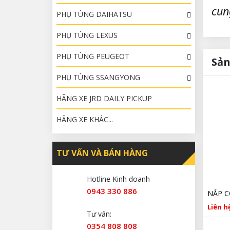
cun
PHỤ TÙNG DAIHATSU
PHỤ TÙNG LEXUS
PHỤ TÙNG PEUGEOT
Sản
PHỤ TÙNG SSANGYONG
HÃNG XE JRD DAILY PICKUP
HÃNG XE KHÁC...
TƯ VẤN VÀ BÁN HÀNG
Hotline Kinh doanh
0943 330 886
Liên hệ
Tư vấn:
0354 808 808