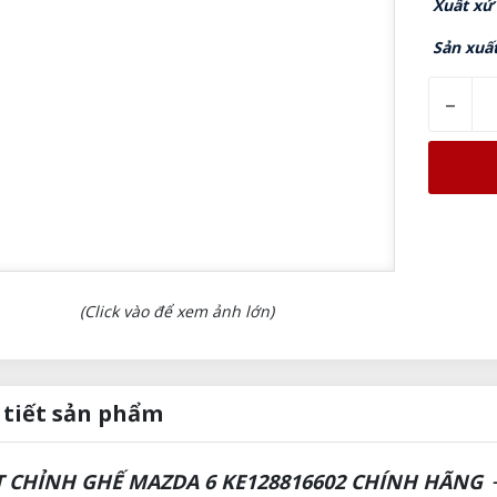
Xuất xứ
Sản xuấ
–
(Click vào để xem ảnh lớn)
 tiết sản phẩm
 CHỈNH GHẾ MAZDA 6 KE128816602 CHÍNH HÃNG