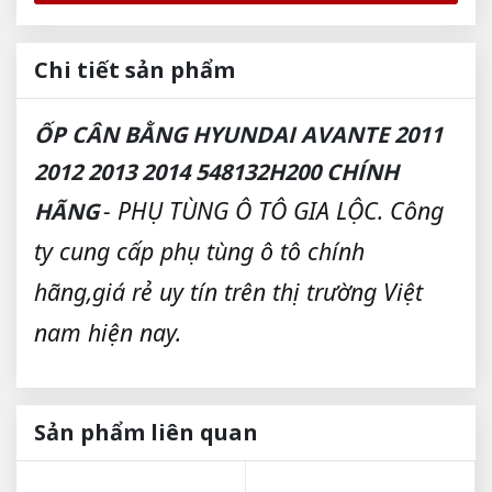
Chi tiết sản phẩm
ỐP CÂN BẰNG HYUNDAI AVANTE 2011
2012 2013 2014 548132H200 CHÍNH
- PHỤ TÙNG Ô TÔ GIA LỘC. Công
HÃNG
ty cung cấp phụ tùng ô tô chính
hãng,giá rẻ uy tín trên thị trường Việt
nam hiện nay.
Sản phẩm liên quan