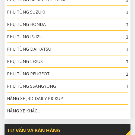
PHỤ TÙNG SUZUKI
PHỤ TÙNG HONDA
PHỤ TÙNG ISUZU
PHỤ TÙNG DAIHATSU
PHỤ TÙNG LEXUS
PHỤ TÙNG PEUGEOT
PHỤ TÙNG SSANGYONG
HÃNG XE JRD DAILY PICKUP
HÃNG XE KHÁC...
TƯ VẤN VÀ BÁN HÀNG