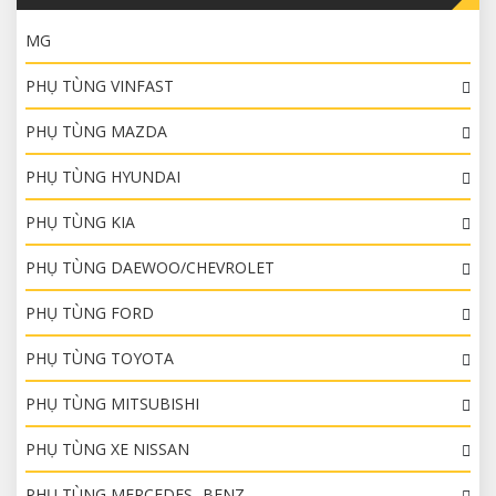
MG
PHỤ TÙNG VINFAST
PHỤ TÙNG MAZDA
PHỤ TÙNG HYUNDAI
PHỤ TÙNG KIA
PHỤ TÙNG DAEWOO/CHEVROLET
PHỤ TÙNG FORD
PHỤ TÙNG TOYOTA
PHỤ TÙNG MITSUBISHI
PHỤ TÙNG XE NISSAN
PHỤ TÙNG MERCEDES- BENZ