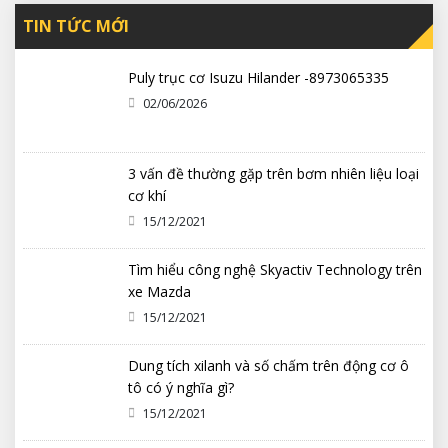
TIN TỨC MỚI
Puly trục cơ Isuzu Hilander -8973065335
02/06/2026
3 vấn đề thường gặp trên bơm nhiên liệu loại
cơ khí
15/12/2021
Tìm hiểu công nghệ Skyactiv Technology trên
xe Mazda
15/12/2021
Dung tích xilanh và số chấm trên động cơ ô
tô có ý nghĩa gì?
15/12/2021