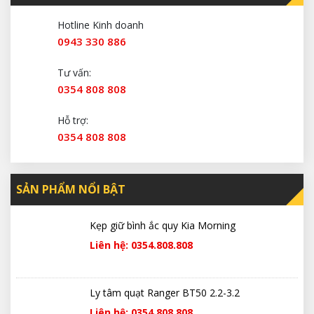
Hotline Kinh doanh
0943 330 886
Tư vấn:
0354 808 808
Hỗ trợ:
0354 808 808
SẢN PHẨM NỔI BẬT
Kẹp giữ bình ắc quy Kia Morning
Liên hệ: 0354.808.808
Ly tâm quạt Ranger BT50 2.2-3.2
Liên hệ: 0354.808.808