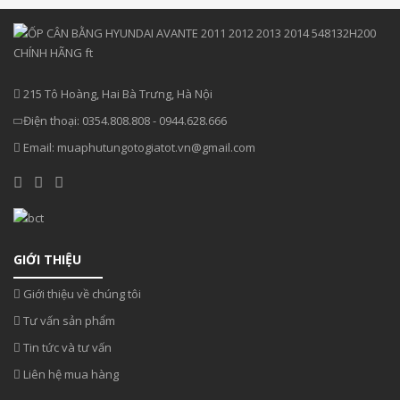
215 Tô Hoàng, Hai Bà Trưng, Hà Nội
Điện thoại:
0354.808.808
-
0944.628.666
Email:
muaphutungotogiatot.vn@gmail.com
GIỚI THIỆU
Giới thiệu về chúng tôi
Tư vấn sản phẩm
Tin tức và tư vấn
Liên hệ mua hàng