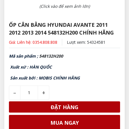
(Click vào để xem ảnh lớn)
ỐP CÂN BẰNG HYUNDAI AVANTE 2011
2012 2013 2014 548132H200 CHÍNH HÃNG
Giá: Liên hệ: 0354.808.808
Lượt xem: 54324581
Mã sản phẩm ;
548132H200
Xuất xứ : HÀN QUỐC
Sản xuất bởi : MOBIS CHÍNH HÃNG
–
+
ĐẶT HÀNG
MUA NGAY