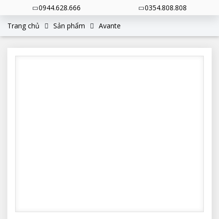
0944.628.666
0354.808.808
Trang chủ
Sản phẩm
Avante