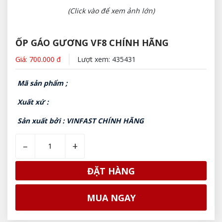
(Click vào để xem ảnh lớn)
ỐP GÁO GƯƠNG VF8 CHÍNH HÃNG
Giá: 700.000 đ
Lượt xem: 435431
Mã sản phẩm ;
Xuất xứ :
Sản xuất bởi : VINFAST CHÍNH HÃNG
–
+
ĐẶT HÀNG
MUA NGAY