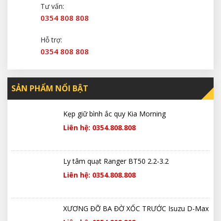
Tư vấn:
0354 808 808
Hỗ trợ:
0354 808 808
SẢN PHẨM NỔI BẬT
Kẹp giữ bình ắc quy Kia Morning
Liên hệ: 0354.808.808
Ly tâm quạt Ranger BT50 2.2-3.2
Liên hệ: 0354.808.808
XƯƠNG ĐỠ BA ĐỜ XỐC TRƯỚC Isuzu D-Max