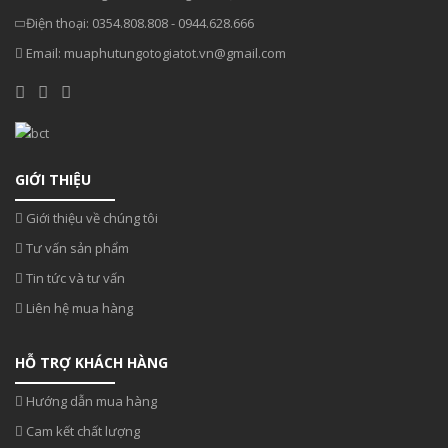
Điện thoại:
0354.808.808
-
0944.628.666
Email:
muaphutungotogiatot.vn@gmail.com
GIỚI THIỆU
Giới thiệu về chúng tôi
Tư vấn sản phẩm
Tin tức và tư vấn
Liên hệ mua hàng
HỖ TRỢ KHÁCH HÀNG
Hướng dẫn mua hàng
Cam kết chất lượng