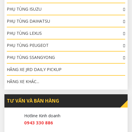
PHỤ TÙNG ISUZU
PHỤ TÙNG DAIHATSU
PHỤ TÙNG LEXUS
PHỤ TÙNG PEUGEOT
PHỤ TÙNG SSANGYONG
HÃNG XE JRD DAILY PICKUP
HÃNG XE KHÁC...
TƯ VẤN VÀ BÁN HÀNG
Hotline Kinh doanh
0943 330 886