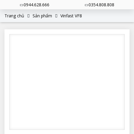
0944.628.666
0354.808.808
Trang chủ
Sản phẩm
Vinfast VF8