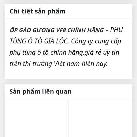
Chi tiết sản phẩm
- PHỤ
ỐP GÁO GƯƠNG VF8 CHÍNH HÃNG
TÙNG Ô TÔ GIA LỘC. Công ty cung cấp
phụ tùng ô tô chính hãng,giá rẻ uy tín
trên thị trường Việt nam hiện nay.
Sản phẩm liên quan