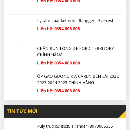
Liên hệ: 0354.808.808
Ly tâm quạt két nước Rangger - Everrest
Liên hệ: 0354.808.808
CHẮN BÙN LÒNG DÈ FORD TERRITORY
CHÍNH HÃNG
Liên hệ: 0354.808.808
ỐP GÁO GƯƠNG KIA CAREN BÊN LÁI 2022
2023 2024 2025 CHÍNH HÃNG
Liên hệ: 0354.808.808
TIN TỨC MỚI
Puly trục cơ Isuzu Hilander -8973065335