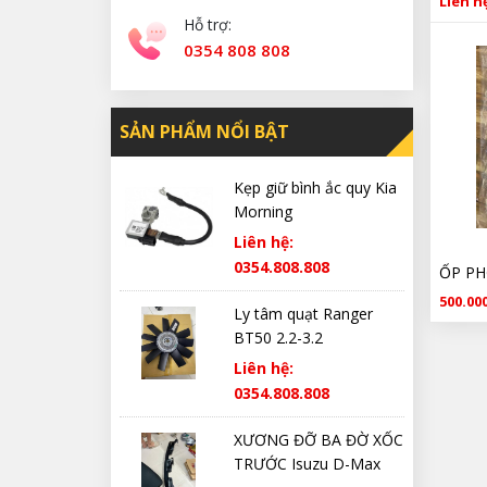
Liên hệ
Hỗ trợ:
0354 808 808
SẢN PHẨM NỔI BẬT
Kẹp giữ bình ắc quy Kia
Morning
Liên hệ:
0354.808.808
500.000
Ly tâm quạt Ranger
BT50 2.2-3.2
Liên hệ:
0354.808.808
XƯƠNG ĐỠ BA ĐỜ XỐC
TRƯỚC Isuzu D-Max