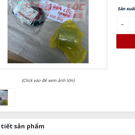
Sản xuấ
–
(Click vào để xem ảnh lớn)
 tiết sản phẩm