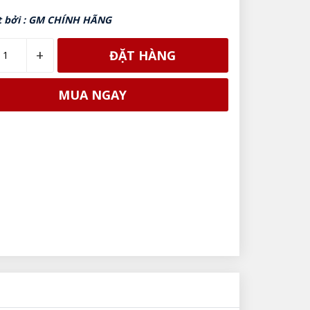
t bởi : GM CHÍNH HÃNG
+
ĐẶT HÀNG
MUA NGAY