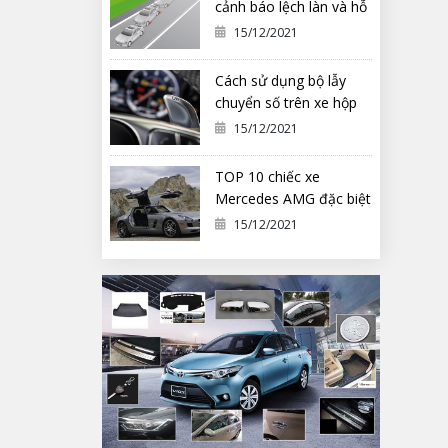
cảnh báo lệch làn và hỗ
trợ duy trì làn đường
15/12/2021
Cách sử dụng bộ lẫy
chuyển số trên xe hộp
số tự động ô tô
15/12/2021
TOP 10 chiếc xe
Mercedes AMG đặc biệt
nhất từng được chế tạo
15/12/2021