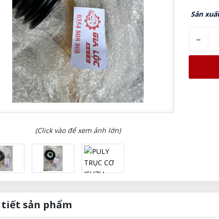
Sản xuấ
–
(Click vào để xem ảnh lớn)
 tiết sản phẩm