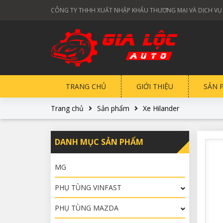
CÔNG TY THHH XUẤT NHẬP KHẨU THƯƠNG MẠI VÀ DỊCH VỤ
TRANG CHỦ
GIỚI THIỆU
SẢN 
Trang chủ
Sản phẩm
Xe Hilander
DANH MỤC SẢN PHẨM
MG
PHỤ TÙNG VINFAST
PHỤ TÙNG MAZDA