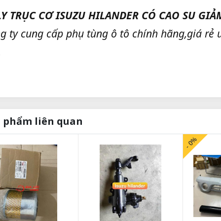
Y TRỤC CƠ ISUZU HILANDER CÓ CAO SU GIẢ
g ty cung cấp phụ tùng ô tô chính hãng,giá rẻ u
.
 phẩm liên quan
- 0%