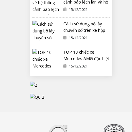
cảnh báo lệch làn và hỗ
trợ duy trì làn đường
15/12/2021
Cách sử dụng bộ lẫy
chuyển số trên xe hộp
số tự động ô tô
15/12/2021
TOP 10 chiếc xe
Mercedes AMG đặc biệt
nhất từng được chế tạo
15/12/2021