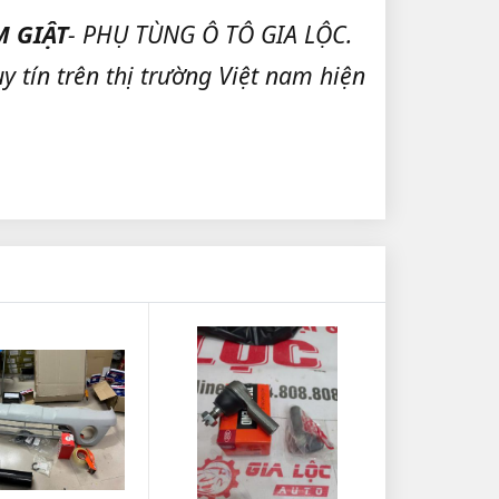
M GIẬT
- PHỤ TÙNG Ô TÔ GIA LỘC.
y tín trên thị trường Việt nam hiện