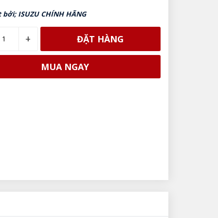
t bởi; ISUZU CHÍNH HÃNG
+
ĐẶT HÀNG
MUA NGAY