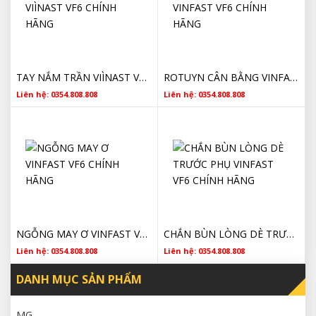
TAY NẮM TRẦN VIÌNAST VF6 CHÍNH HÃNG
ROTUYN CÂN BẰNG VINFAST VF6 CHÍNH HÃNG
Liên hệ: 0354.808.808
Liên hệ: 0354.808.808
NGỖNG MAY Ơ VINFAST VF6 CHÍNH HÃNG
CHẮN BÙN LÒNG DÈ TRƯỚC PHỤ VINFAST VF6 CHÍNH HÃNG
Liên hệ: 0354.808.808
Liên hệ: 0354.808.808
DANH MỤC SẢN PHẨM
MG