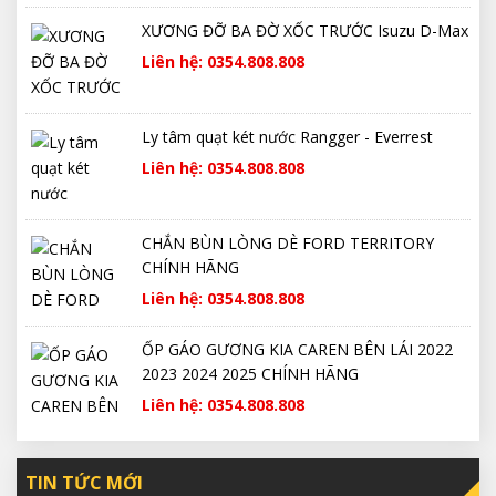
XƯƠNG ĐỠ BA ĐỜ XỐC TRƯỚC Isuzu D-Max
Liên hệ: 0354.808.808
Ly tâm quạt két nước Rangger - Everrest
Liên hệ: 0354.808.808
CHẮN BÙN LÒNG DÈ FORD TERRITORY
CHÍNH HÃNG
Liên hệ: 0354.808.808
ỐP GÁO GƯƠNG KIA CAREN BÊN LÁI 2022
2023 2024 2025 CHÍNH HÃNG
Liên hệ: 0354.808.808
TIN TỨC MỚI