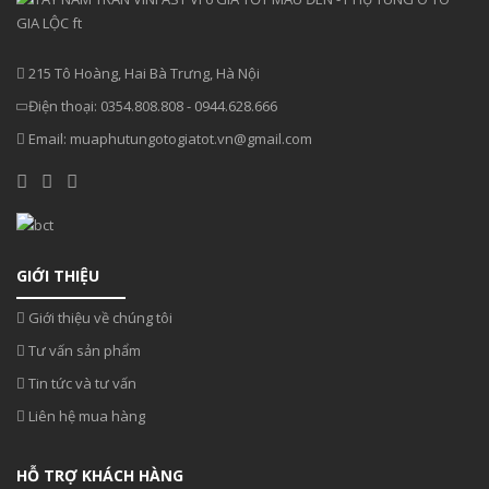
215 Tô Hoàng, Hai Bà Trưng, Hà Nội
Điện thoại:
0354.808.808
-
0944.628.666
Email:
muaphutungotogiatot.vn@gmail.com
GIỚI THIỆU
Giới thiệu về chúng tôi
Tư vấn sản phẩm
Tin tức và tư vấn
Liên hệ mua hàng
HỖ TRỢ KHÁCH HÀNG