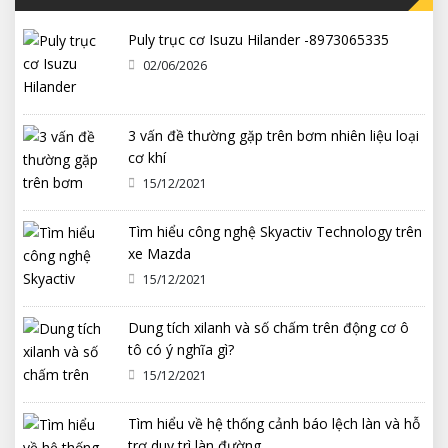
Puly trục cơ Isuzu Hilander -8973065335
02/06/2026
3 vấn đề thường gặp trên bơm nhiên liệu loại
cơ khí
15/12/2021
Tìm hiểu công nghệ Skyactiv Technology trên
xe Mazda
15/12/2021
Dung tích xilanh và số chấm trên động cơ ô
tô có ý nghĩa gì?
15/12/2021
Tìm hiểu về hệ thống cảnh báo lệch làn và hỗ
trợ duy trì làn đường