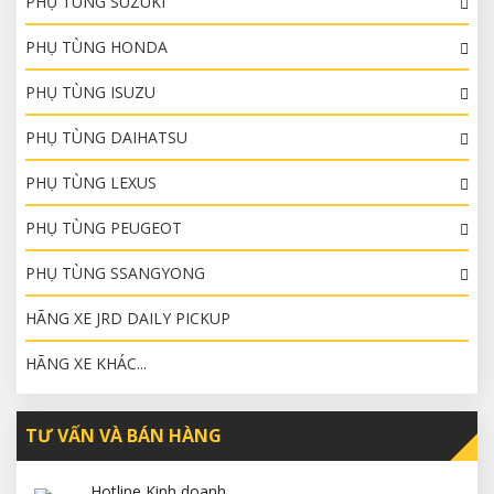
PHỤ TÙNG SUZUKI
PHỤ TÙNG HONDA
PHỤ TÙNG ISUZU
PHỤ TÙNG DAIHATSU
PHỤ TÙNG LEXUS
PHỤ TÙNG PEUGEOT
PHỤ TÙNG SSANGYONG
HÃNG XE JRD DAILY PICKUP
HÃNG XE KHÁC...
TƯ VẤN VÀ BÁN HÀNG
Hotline Kinh doanh