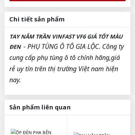
Chi tiết sản phẩm
TAY NẮM TRẦN VINFAST VF6 GIÁ TỐT MÀU
- PHỤ TÙNG Ô TÔ GIA LỘC. Công ty
ĐEN
cung cấp phụ tùng ô tô chính hãng,giá
rẻ uy tín trên thị trường Việt nam hiện
nay.
Sản phẩm liên quan