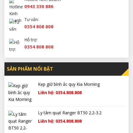
0943 330 886
Tư vấn:
0354 808 808
Hỗ trợ:
0354 808 808
SẢN PHẨM NỔI BẬT
Kẹp giữ bình ắc quy Kia Morning
Liên hệ: 0354.808.808
Ly tâm quạt Ranger BT50 2.2-3.2
Liên hệ: 0354.808.808