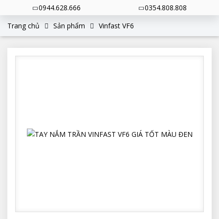
0944.628.666
0354.808.808
Trang chủ
Sản phẩm
Vinfast VF6