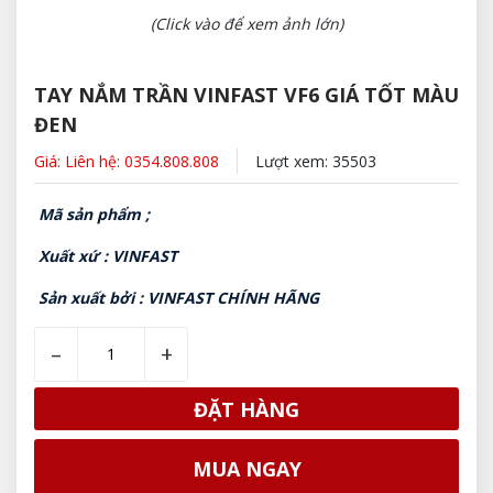
(Click vào để xem ảnh lớn)
TAY NẮM TRẦN VINFAST VF6 GIÁ TỐT MÀU
ĐEN
Giá: Liên hệ: 0354.808.808
Lượt xem: 35503
Mã sản phẩm ;
Xuất xứ : VINFAST
Sản xuất bởi : VINFAST CHÍNH HÃNG
–
+
ĐẶT HÀNG
MUA NGAY