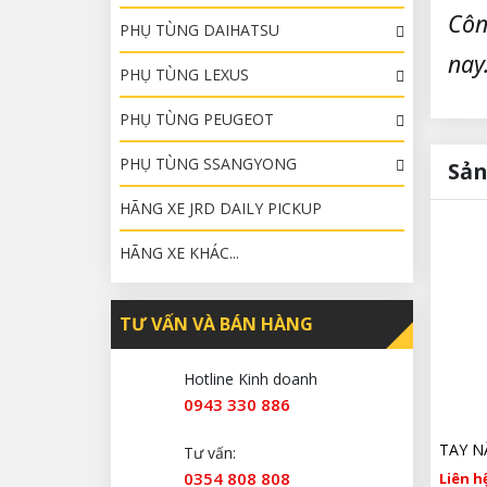
Côn
PHỤ TÙNG DAIHATSU
nay
PHỤ TÙNG LEXUS
PHỤ TÙNG PEUGEOT
PHỤ TÙNG SSANGYONG
Sản
HÃNG XE JRD DAILY PICKUP
HÃNG XE KHÁC...
TƯ VẤN VÀ BÁN HÀNG
Hotline Kinh doanh
0943 330 886
Tư vấn:
0354 808 808
Liên hệ