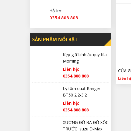
Hỗ trợ:
0354 808 808
SẢN PHẨM NỔI BẬT
Kẹp giữ bình ắc quy Kia
Morning
Liên hệ:
0354.808.808
Liên hệ
Ly tâm quạt Ranger
BT50 2.2-3.2
Liên hệ:
0354.808.808
XƯƠNG ĐỠ BA ĐỜ XỐC
TRƯỚC Isuzu D-Max