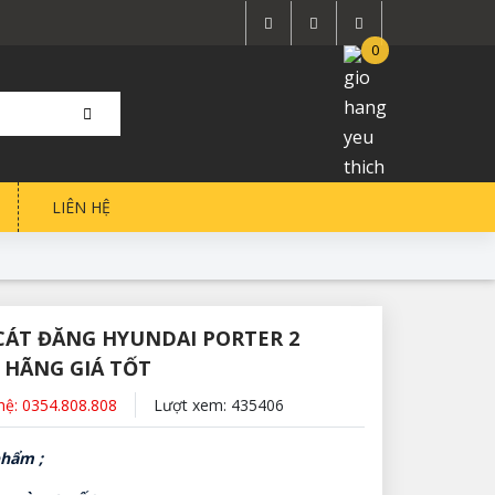
0
LIÊN HỆ
CÁT ĐĂNG HYUNDAI PORTER 2
 HÃNG GIÁ TỐT
 hệ: 0354.808.808
Lượt xem: 435406
hẩm ;