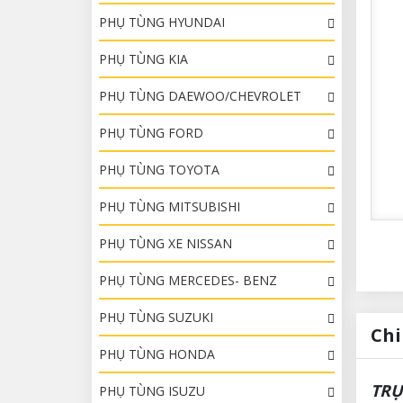
PHỤ TÙNG HYUNDAI
PHỤ TÙNG KIA
PHỤ TÙNG DAEWOO/CHEVROLET
PHỤ TÙNG FORD
PHỤ TÙNG TOYOTA
PHỤ TÙNG MITSUBISHI
PHỤ TÙNG XE NISSAN
PHỤ TÙNG MERCEDES- BENZ
PHỤ TÙNG SUZUKI
Chi
PHỤ TÙNG HONDA
TRỤ
PHỤ TÙNG ISUZU