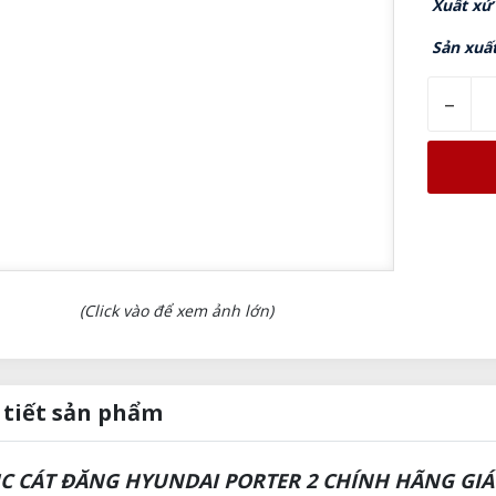
Xuất xứ
Sản xuấ
–
(Click vào để xem ảnh lớn)
 tiết sản phẩm
C CÁT ĐĂNG HYUNDAI PORTER 2 CHÍNH HÃNG GIÁ