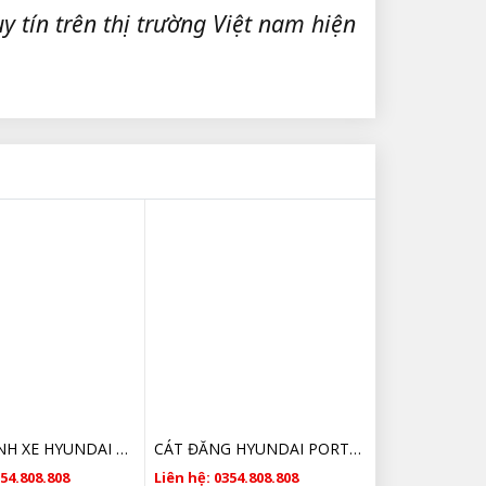
y tín trên thị trường Việt nam hiện
CHIA PHANH XE HYUNDAI PORTER 2 599614F000 CHÍNH HÃNG
CÁT ĐĂNG HYUNDAI PORTER 2 CHÍNH HÃNG
354.808.808
Liên hệ: 0354.808.808