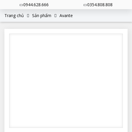
0944.628.666
0354.808.808
Trang chủ
Sản phẩm
Avante