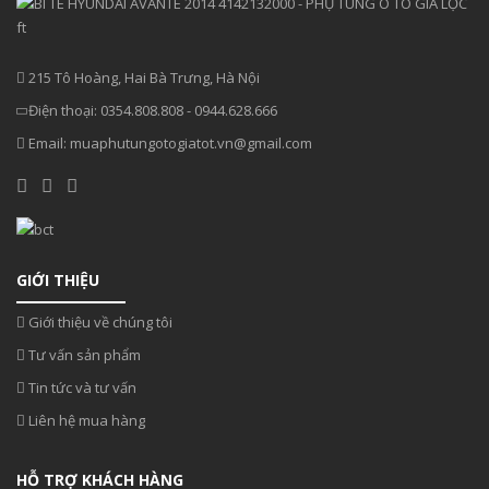
215 Tô Hoàng, Hai Bà Trưng, Hà Nội
Điện thoại:
0354.808.808
-
0944.628.666
Email:
muaphutungotogiatot.vn@gmail.com
GIỚI THIỆU
Giới thiệu về chúng tôi
Tư vấn sản phẩm
Tin tức và tư vấn
Liên hệ mua hàng
HỖ TRỢ KHÁCH HÀNG