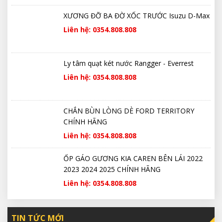
XƯƠNG ĐỠ BA ĐỜ XỐC TRƯỚC Isuzu D-Max
Liên hệ: 0354.808.808
Ly tâm quạt két nước Rangger - Everrest
Liên hệ: 0354.808.808
CHẮN BÙN LÒNG DÈ FORD TERRITORY
CHÍNH HÃNG
Liên hệ: 0354.808.808
ỐP GÁO GƯƠNG KIA CAREN BÊN LÁI 2022
2023 2024 2025 CHÍNH HÃNG
Liên hệ: 0354.808.808
TIN TỨC MỚI