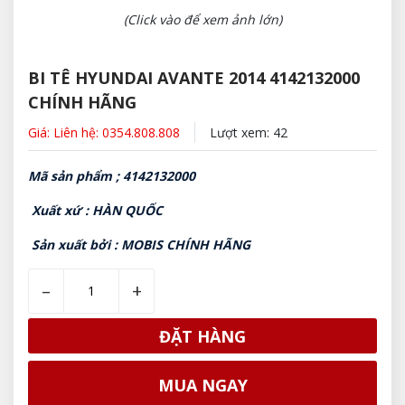
(Click vào để xem ảnh lớn)
BI TÊ HYUNDAI AVANTE 2014 4142132000
CHÍNH HÃNG
Giá: Liên hệ: 0354.808.808
Lượt xem: 42
Mã sản phẩm ; 4142132000
Xuất xứ : HÀN QUỐC
Sản xuất bởi : MOBIS CHÍNH HÃNG
–
+
ĐẶT HÀNG
MUA NGAY