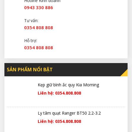
Hotline Kinh doanh
0943 330 886
Tư vấn:
0354 808 808
Hỗ trợ:
0354 808 808
SẢN PHẨM NỔI BẬT
Kẹp giữ bình ắc quy Kia Morning
Liên hệ: 0354.808.808
Ly tâm quạt Ranger BT50 2.2-3.2
Liên hệ: 0354.808.808