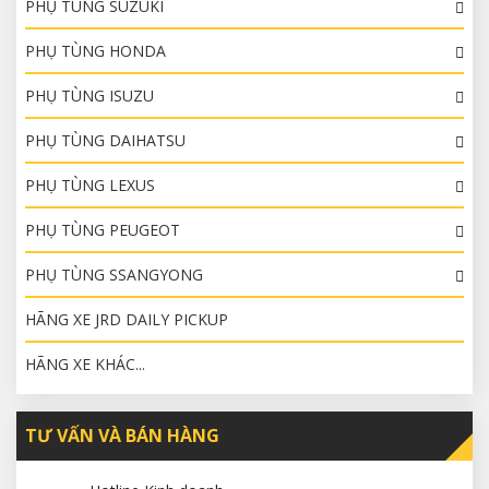
PHỤ TÙNG SUZUKI
PHỤ TÙNG HONDA
PHỤ TÙNG ISUZU
PHỤ TÙNG DAIHATSU
PHỤ TÙNG LEXUS
PHỤ TÙNG PEUGEOT
PHỤ TÙNG SSANGYONG
HÃNG XE JRD DAILY PICKUP
HÃNG XE KHÁC...
TƯ VẤN VÀ BÁN HÀNG