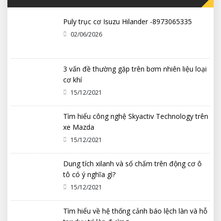
Puly trục cơ Isuzu Hilander -8973065335
02/06/2026
3 vấn đề thường gặp trên bơm nhiên liệu loại
cơ khí
15/12/2021
Tìm hiểu công nghệ Skyactiv Technology trên
xe Mazda
15/12/2021
Dung tích xilanh và số chấm trên động cơ ô
tô có ý nghĩa gì?
15/12/2021
Tìm hiểu về hệ thống cảnh báo lệch làn và hỗ