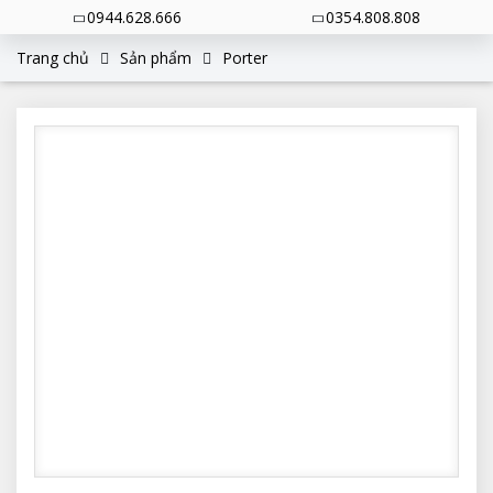
0944.628.666
0354.808.808
Trang chủ
Sản phẩm
Porter