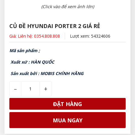
(Click vào để xem ảnh lớn)
CỦ ĐỀ HYUNDAI PORTER 2 GIÁ RẺ
Giá: Liên hệ: 0354.808.808
Lượt xem: 54324606
Mã sản phẩm ;
Xuất xứ : HÀN QUỐC
Sản xuất bởi : MOBIS CHÍNH HÃNG
–
+
ĐẶT HÀNG
MUA NGAY