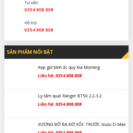
Tư vấn:
0354 808 808
Hỗ trợ:
0354 808 808
SẢN PHẨM NỔI BẬT
Kẹp giữ bình ắc quy Kia Morning
Liên hệ: 0354.808.808
Ly tâm quạt Ranger BT50 2.2-3.2
Liên hệ: 0354.808.808
XƯƠNG ĐỠ BA ĐỜ XỐC TRƯỚC Isuzu D-Max
Liên hệ: 0354.808.808