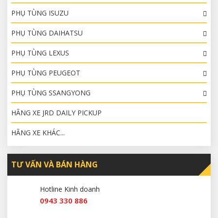
PHỤ TÙNG ISUZU
PHỤ TÙNG DAIHATSU
PHỤ TÙNG LEXUS
PHỤ TÙNG PEUGEOT
PHỤ TÙNG SSANGYONG
HÃNG XE JRD DAILY PICKUP
HÃNG XE KHÁC...
TƯ VẤN VÀ BÁN HÀNG
Hotline Kinh doanh
0943 330 886