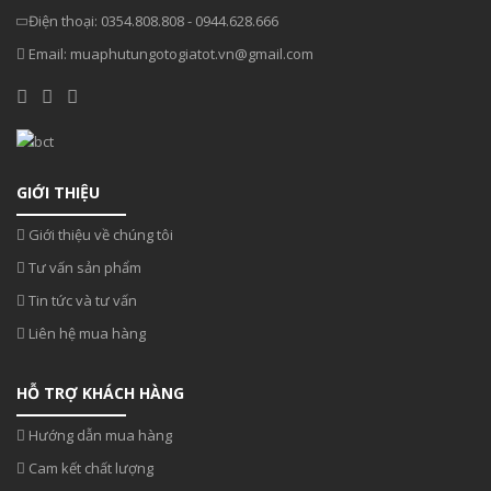
Điện thoại:
0354.808.808
-
0944.628.666
Email:
muaphutungotogiatot.vn@gmail.com
GIỚI THIỆU
Giới thiệu về chúng tôi
Tư vấn sản phẩm
Tin tức và tư vấn
Liên hệ mua hàng
HỖ TRỢ KHÁCH HÀNG
Hướng dẫn mua hàng
Cam kết chất lượng