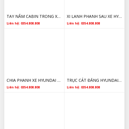
TAY NẮM CABIN TRONG XE HYUNDAI PORTER 2 CHÍNH HÃNG
XI LANH PHANH SAU XE HYUNDAI PORTER 2 583804F000 CHÍNH HÃNG
Liên hệ: 0354.808.808
Liên hệ: 0354.808.808
CHIA PHANH XE HYUNDAI PORTER 2 599614F000 CHÍNH HÃNG
TRỤC CÁT ĐĂNG HYUNDAI PORTER 2 CHÍNH HÃNG GIÁ TỐT
Liên hệ: 0354.808.808
Liên hệ: 0354.808.808