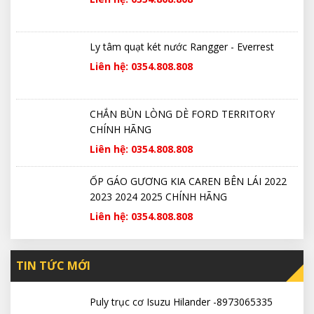
Ly tâm quạt két nước Rangger - Everrest
Liên hệ: 0354.808.808
CHẮN BÙN LÒNG DÈ FORD TERRITORY
CHÍNH HÃNG
Liên hệ: 0354.808.808
ỐP GÁO GƯƠNG KIA CAREN BÊN LÁI 2022
2023 2024 2025 CHÍNH HÃNG
Liên hệ: 0354.808.808
TIN TỨC MỚI
Puly trục cơ Isuzu Hilander -8973065335