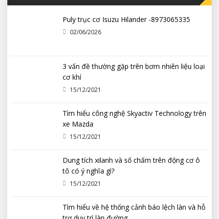
Puly trục cơ Isuzu Hilander -8973065335
02/06/2026
3 vấn đề thường gặp trên bơm nhiên liệu loại
cơ khí
15/12/2021
Tìm hiểu công nghệ Skyactiv Technology trên
xe Mazda
15/12/2021
Dung tích xilanh và số chấm trên động cơ ô
tô có ý nghĩa gì?
15/12/2021
Tìm hiểu về hệ thống cảnh báo lệch làn và hỗ
trợ duy trì làn đường