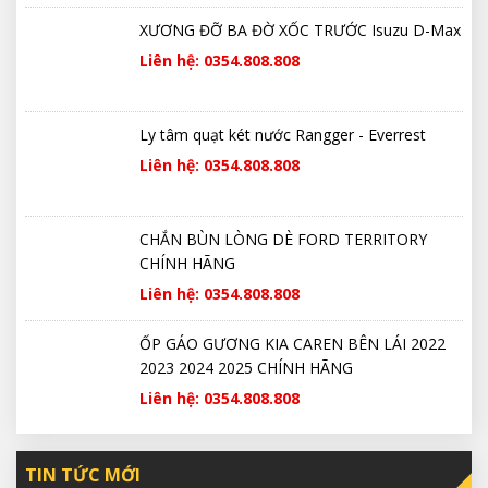
XƯƠNG ĐỠ BA ĐỜ XỐC TRƯỚC Isuzu D-Max
Liên hệ: 0354.808.808
Ly tâm quạt két nước Rangger - Everrest
Liên hệ: 0354.808.808
CHẮN BÙN LÒNG DÈ FORD TERRITORY
CHÍNH HÃNG
Liên hệ: 0354.808.808
ỐP GÁO GƯƠNG KIA CAREN BÊN LÁI 2022
2023 2024 2025 CHÍNH HÃNG
Liên hệ: 0354.808.808
TIN TỨC MỚI