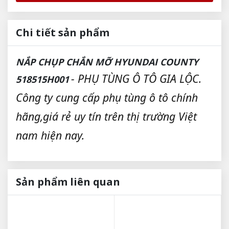
Chi tiết sản phẩm
NẮP CHỤP CHẮN MỠ HYUNDAI COUNTY
- PHỤ TÙNG Ô TÔ GIA LỘC.
518515H001
Công ty cung cấp phụ tùng ô tô chính
hãng,giá rẻ uy tín trên thị trường Việt
nam hiện nay.
Sản phẩm liên quan