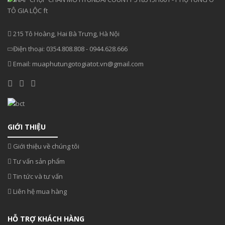
215 Tô Hoàng, Hai Bà Trưng, Hà Nội
Điện thoại:
0354.808.808
-
0944.628.666
Email:
muaphutungotogiatot.vn@gmail.com
GIỚI THIỆU
Giới thiệu về chúng tôi
Tư vấn sản phẩm
Tin tức và tư vấn
Liên hệ mua hàng
HỖ TRỢ KHÁCH HÀNG