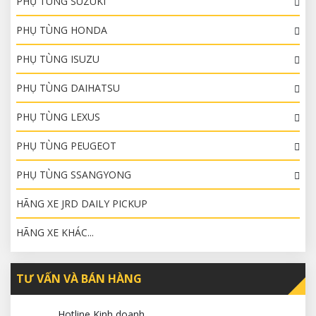
PHỤ TÙNG SUZUKI
PHỤ TÙNG HONDA
PHỤ TÙNG ISUZU
PHỤ TÙNG DAIHATSU
PHỤ TÙNG LEXUS
PHỤ TÙNG PEUGEOT
PHỤ TÙNG SSANGYONG
HÃNG XE JRD DAILY PICKUP
HÃNG XE KHÁC...
TƯ VẤN VÀ BÁN HÀNG
Hotline Kinh doanh