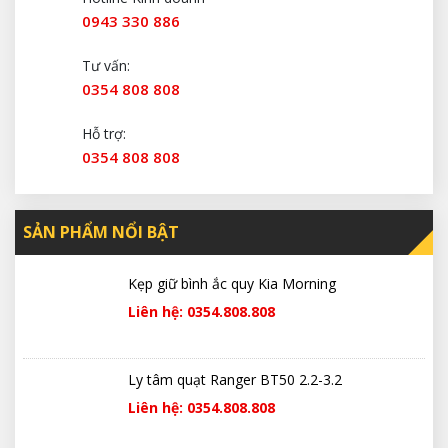
0943 330 886
Tư vấn:
0354 808 808
Hỗ trợ:
0354 808 808
SẢN PHẨM NỔI BẬT
Kẹp giữ bình ắc quy Kia Morning
Liên hệ: 0354.808.808
Ly tâm quạt Ranger BT50 2.2-3.2
Liên hệ: 0354.808.808