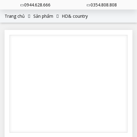
0944.628.666
0354.808.808
Trang chủ
Sản phẩm
HD& country