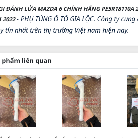
GI ĐÁNH LỬA MAZDA 6 CHÍNH HÃNG PE5R18110A 201
- PHỤ TÙNG Ô TÔ GIA LỘC. Công ty cung c
1 2022
uy tín nhất trên thị trường Việt nam hiện nay.
 phẩm liên quan