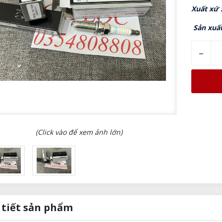
Xuất xứ
Sản xuấ
–
(Click vào để xem ảnh lớn)
 tiết sản phẩm