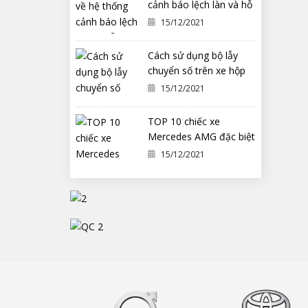
cảnh báo lệch làn và hỗ
trợ duy trì làn đường
15/12/2021
Cách sử dụng bộ lẫy
chuyển số trên xe hộp
số tự động ô tô
15/12/2021
TOP 10 chiếc xe
Mercedes AMG đặc biệt
nhất từng được chế tạo
15/12/2021