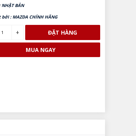
 : NHẬT BẢN
t bởi : MAZDA CHÍNH HÃNG
+
ĐẶT HÀNG
MUA NGAY