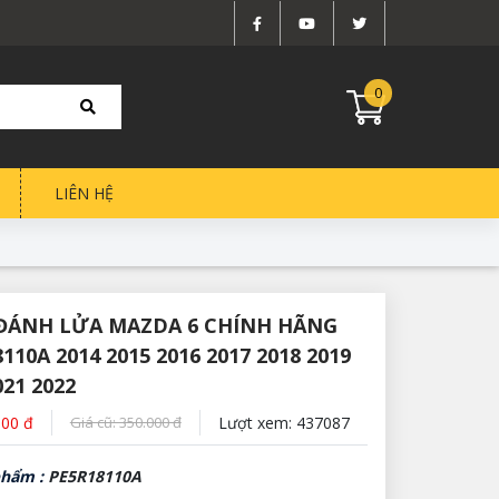
0
LIÊN HỆ
 ĐÁNH LỬA MAZDA 6 CHÍNH HÃNG
110A 2014 2015 2016 2017 2018 2019
021 2022
000 đ
Giá cũ: 350.000 đ
Lượt xem: 437087
phẩm :
PE5R18110A