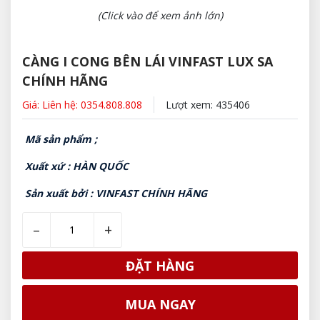
(Click vào để xem ảnh lớn)
CÀNG I CONG BÊN LÁI VINFAST LUX SA
CHÍNH HÃNG
Giá: Liên hệ: 0354.808.808
Lượt xem: 435406
Mã sản phẩm ;
Xuất xứ : HÀN QUỐC
Sản xuất bởi : VINFAST CHÍNH HÃNG
–
+
ĐẶT HÀNG
MUA NGAY