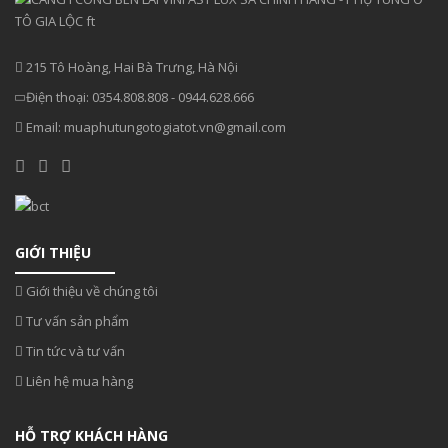
215 Tô Hoàng, Hai Bà Trưng, Hà Nội
Điện thoại:
0354.808.808
-
0944.628.666
Email:
muaphutungotogiatot.vn@gmail.com
GIỚI THIỆU
Giới thiệu về chúng tôi
Tư vấn sản phẩm
Tin tức và tư vấn
Liên hệ mua hàng
HỖ TRỢ KHÁCH HÀNG