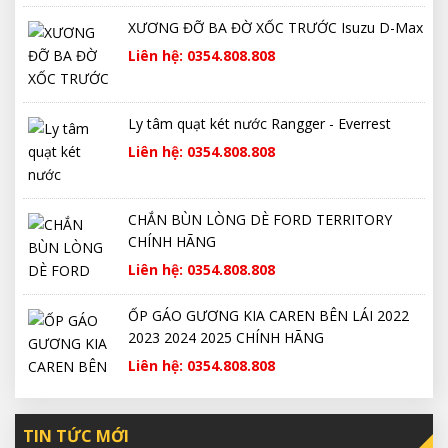
XƯƠNG ĐỠ BA ĐỜ XỐC TRƯỚC Isuzu D-Max
Liên hệ: 0354.808.808
Ly tâm quạt két nước Rangger - Everrest
Liên hệ: 0354.808.808
CHẮN BÙN LÒNG DÈ FORD TERRITORY
CHÍNH HÃNG
Liên hệ: 0354.808.808
ỐP GÁO GƯƠNG KIA CAREN BÊN LÁI 2022
2023 2024 2025 CHÍNH HÃNG
Liên hệ: 0354.808.808
TIN TỨC MỚI