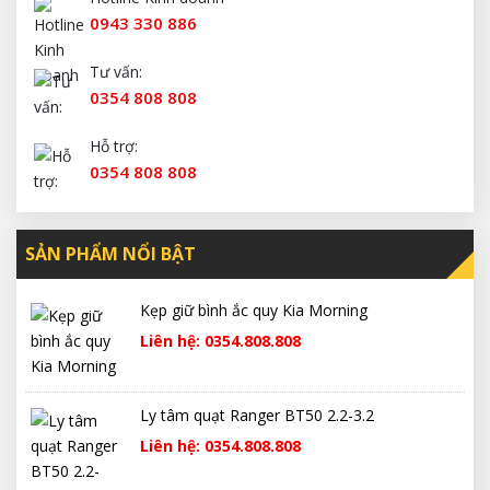
0943 330 886
Tư vấn:
0354 808 808
Hỗ trợ:
0354 808 808
SẢN PHẨM NỔI BẬT
Kẹp giữ bình ắc quy Kia Morning
Liên hệ: 0354.808.808
Ly tâm quạt Ranger BT50 2.2-3.2
Liên hệ: 0354.808.808