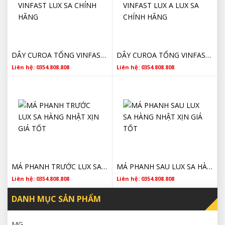
DÂY CUROA TỔNG VINFAST LUX SA CHÍNH HÃNG
DÂY CUROA TỔNG VINFAST LUX A LUX SA CHÍNH HÃNG
Liên hệ: 0354.808.808
Liên hệ: 0354.808.808
MÁ PHANH TRƯỚC LUX SA HÀNG NHẬT XỊN GIÁ TỐT
MÁ PHANH SAU LUX SA HÀNG NHẬT XỊN GIÁ TỐT
Liên hệ: 0354.808.808
Liên hệ: 0354.808.808
DANH MỤC SẢN PHẨM
MG