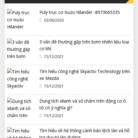
Puly trục cơ Isuzu Hilander -8973065335
02/06/2026
3 vấn đề thường gặp trên bơm nhiên liệu loại
cơ khí
15/12/2021
Tìm hiểu công nghệ Skyactiv Technology trên
xe Mazda
15/12/2021
Dung tích xilanh và số chấm trên động cơ ô
tô có ý nghĩa gì?
15/12/2021
Tìm hiểu về hệ thống cảnh báo lệch làn và hỗ
trợ duy trì làn đường