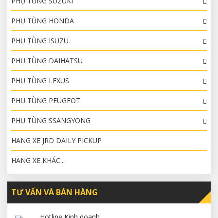
PHỤ TÙNG SUZUKI
PHỤ TÙNG HONDA
PHỤ TÙNG ISUZU
PHỤ TÙNG DAIHATSU
PHỤ TÙNG LEXUS
PHỤ TÙNG PEUGEOT
PHỤ TÙNG SSANGYONG
HÃNG XE JRD DAILY PICKUP
HÃNG XE KHÁC...
TƯ VẤN VÀ BÁN HÀNG
Hotline Kinh doanh