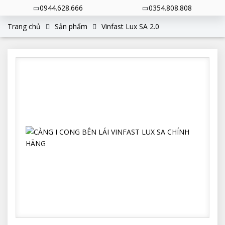
0944.628.666
0354.808.808
Trang chủ
Sản phẩm
Vinfast Lux SA 2.0